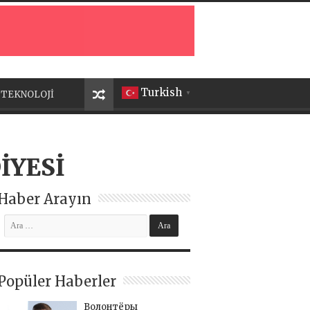
Turkish
TEKNOLOJİ
▼
İYESİ
Haber Arayın
Popüler Haberler
Волонтёры