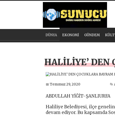
DÜNYA
EKONOMİ
GÜNDEM
KÜLT
HALİLİYE’ DEN
📅 Temmuz 29, 2020
📂
ABDULLAH YİĞİT-ŞANLIURFA
Haliliye Belediyesi, ilçe geneli
devam ediyor. Bu kapsamda Sos