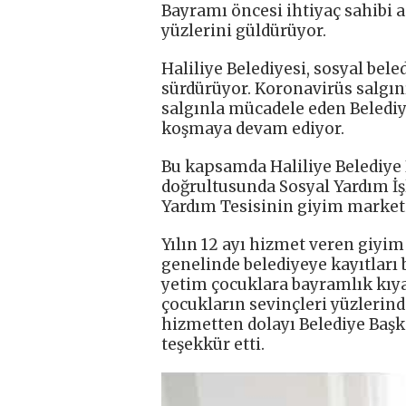
Bayramı öncesi ihtiyaç sahibi 
yüzlerini güldürüyor.
Haliliye Belediyesi, sosyal bele
sürdürüyor. Koronavirüs salgını
salgınla mücadele eden Belediy
koşmaya devam ediyor.
Bu kapsamda Haliliye Belediye
doğrultusunda Sosyal Yardım İ
Yardım Tesisinin giyim marketi 
Yılın 12 ayı hizmet veren giyi
genelinde belediyeye kayıtları 
yetim çocuklara bayramlık kıyaf
çocukların sevinçleri yüzlerin
hizmetten dolayı Belediye Baş
teşekkür etti.