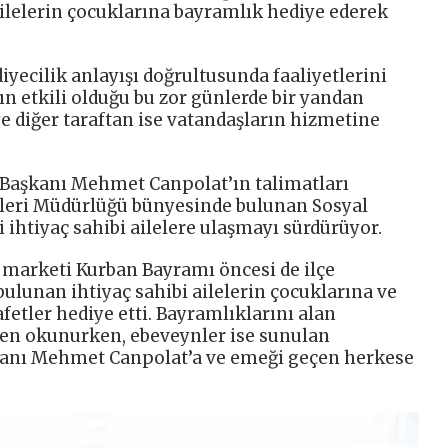
ailelerin çocuklarına bayramlık hediye ederek
diyecilik anlayışı doğrultusunda faaliyetlerini
n etkili olduğu bu zor günlerde bir yandan
e diğer taraftan ise vatandaşların hizmetine
 Başkanı Mehmet Canpolat’ın talimatları
şleri Müdürlüğü bünyesinde bulunan Sosyal
ihtiyaç sahibi ailelere ulaşmayı sürdürüyor.
m marketi Kurban Bayramı öncesi de ilçe
bulunan ihtiyaç sahibi ailelerin çocuklarına ve
etler hediye etti. Bayramlıklarını alan
den okunurken, ebeveynler ise sunulan
kanı Mehmet Canpolat’a ve emeği geçen herkese