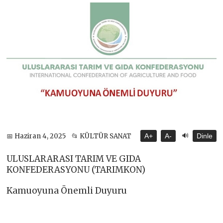
🔊
📅 Haziran 4, 2025
📂 KÜLTÜR SANAT
A+
A-
Dinle
ULUSLARARASI TARIM VE GIDA
KONFEDERASYONU (TARIMKON)
Kamuoyuna Önemli Duyuru