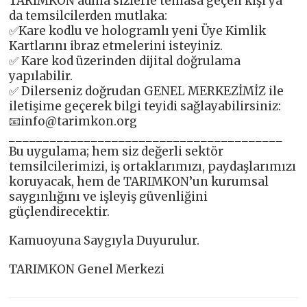
TARIMKON adına sizlerle temasa geçen kişi ya
da temsilcilerden mutlaka:
✅Kare kodlu ve hologramlı yeni Üye Kimlik
Kartlarını ibraz etmelerini isteyiniz.
✅ Kare kod üzerinden dijital doğrulama
yapılabilir.
✅ Dilerseniz doğrudan GENEL MERKEZİMİZ ile
iletişime geçerek bilgi teyidi sağlayabilirsiniz:
📧
info@tarimkon.org
________________________________________
Bu uygulama; hem siz değerli sektör
temsilcilerimizi, iş ortaklarımızı, paydaşlarımızı
koruyacak, hem de TARIMKON’un kurumsal
saygınlığını ve işleyiş güvenliğini
güçlendirecektir.
Kamuoyuna Saygıyla Duyurulur.
TARIMKON Genel Merkezi