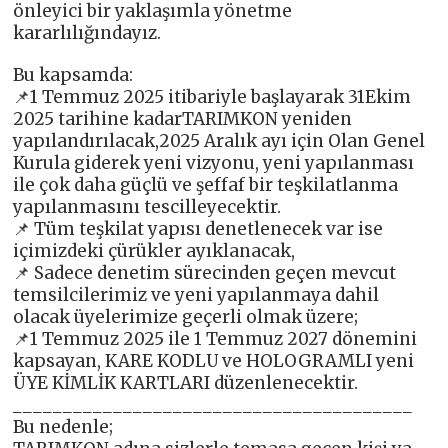
önleyici bir yaklaşımla yönetme
kararlılığındayız.
Bu kapsamda:
📌1 Temmuz 2025 itibariyle başlayarak 31Ekim
2025 tarihine kadarTARIMKON yeniden
yapılandırılacak,2025 Aralık ayı için Olan Genel
Kurula giderek yeni vizyonu, yeni yapılanması
ile çok daha güçlü ve şeffaf bir teşkilatlanma
yapılanmasını tescilleyecektir.
📌 Tüm teşkilat yapısı denetlenecek var ise
içimizdeki çürükler ayıklanacak,
📌 Sadece denetim sürecinden geçen mevcut
temsilcilerimiz ve yeni yapılanmaya dahil
olacak üyelerimize geçerli olmak üzere;
📌1 Temmuz 2025 ile 1 Temmuz 2027 dönemini
kapsayan, KARE KODLU ve HOLOGRAMLI yeni
ÜYE KİMLİK KARTLARI düzenlenecektir.
________________________________________
Bu nedenle;