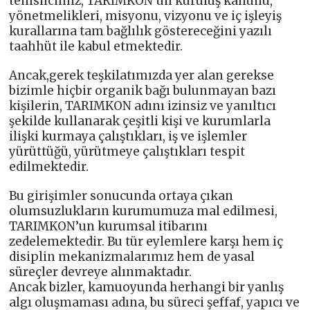
temsilcimiz, TARIMKON’un kuruluş kanunu,
yönetmelikleri, misyonu, vizyonu ve iç işleyiş
kurallarına tam bağlılık göstereceğini yazılı
taahhüt ile kabul etmektedir.
Ancak,gerek teşkilatımızda yer alan gerekse
bizimle hiçbir organik bağı bulunmayan bazı
kişilerin, TARIMKON adını izinsiz ve yanıltıcı
şekilde kullanarak çeşitli kişi ve kurumlarla
ilişki kurmaya çalıştıkları, iş ve işlemler
yürüttüğü, yürütmeye çalıştıkları tespit
edilmektedir.
Bu girişimler sonucunda ortaya çıkan
olumsuzlukların kurumumuza mal edilmesi,
TARIMKON’un kurumsal itibarını
zedelemektedir. Bu tür eylemlere karşı hem iç
disiplin mekanizmalarımız hem de yasal
süreçler devreye alınmaktadır.
Ancak bizler, kamuoyunda herhangi bir yanlış
algı oluşmaması adına, bu süreci şeffaf, yapıcı ve