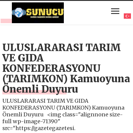
ULUSLARARASI TARIM
VE GIDA
KONFEDERASYONU
(TARIMKON) Kamuoyuna
Önemli Duyuru
ULUSLARARASI TARIM VE GIDA
KONFEDERASYONU (TARIMKON) Kamuoyuna
Önemli Duyuru <img class="alignnone size-
full wp-image-71390"
src="https://gazetegazetesi.