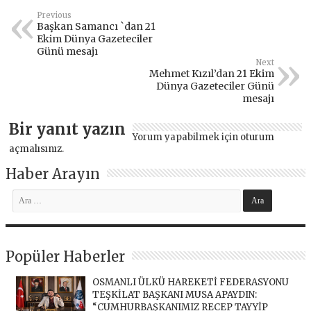
Previous
Başkan Samancı `dan 21
Ekim Dünya Gazeteciler
Günü mesajı
Next
Mehmet Kızıl’dan 21 Ekim
Dünya Gazeteciler Günü
mesajı
Bir yanıt yazın
Yorum yapabilmek için
oturum
açmalısınız
.
Haber Arayın
Popüler Haberler
OSMANLI ÜLKÜ HAREKETİ FEDERASYONU
TEŞKİLAT BAŞKANI MUSA APAYDIN:
“CUMHURBAŞKANIMIZ RECEP TAYYİP