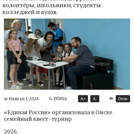
волонтёры, школьники, студенты
колледжей и вузов.
🔊
📅 Haziran 1, 2026
📂 DÜNYA
A+
A-
Dinle
«Единая Россия» организовала в Омске
семейный квест-турнир
2026,