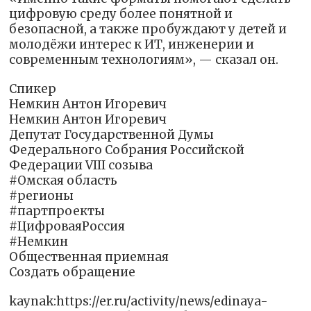
цифровую среду более понятной и
безопасной, а также пробуждают у детей и
молодёжи интерес к ИТ, инженерии и
современным технологиям», — сказал он.
Спикер
Немкин Антон Игоревич
Немкин Антон Игоревич
Депутат Государственной Думы
Федерального Собрания Российской
Федерации VIII созыва
#Омская область
#регионы
#партпроекты
#ЦифроваяРоссия
#Немкин
Общественная приемная
Создать обращение
kaynak:https://er.ru/activity/news/edinaya-