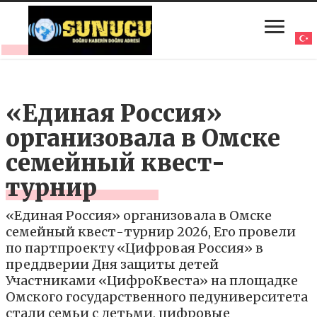
«Единая Россия»
организовала в Омске
семейный квест-
турнир
«Единая Россия» организовала в Омске
семейный квест-турнир 2026, Его провели
по партпроекту «Цифровая Россия» в
преддверии Дня защиты детей
Участниками «ЦифроКвеста» на площадке
Омского государственного педуниверситета
стали семьи с детьми, цифровые