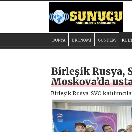
DÜNYA
EKONOMİ
GÜNDEM
KÜLT
Birleşik Rusya, 
Moskova’da ustal
Birleşik Rusya, SVO katılımcıla