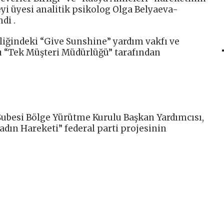
i üyesi analitik psikolog Olga Belyaeva-
di .
iğindeki “Give Sunshine” yardım vakfı ve
şu “Tek Müşteri Müdürlüğü” tarafından
Şubesi Bölge Yürütme Kurulu Başkan Yardımcısı,
adın Hareketi” federal parti projesinin