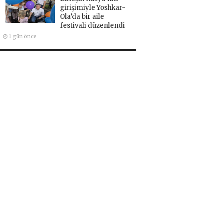
girişimiyle Yoshkar-
Ola’da bir aile
festivali düzenlendi
1 gün önce