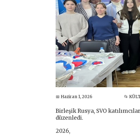
📅 Haziran 1, 2026
📂 KÜL
Birleşik Rusya, SVO katılımcılar
düzenledi.
2026,