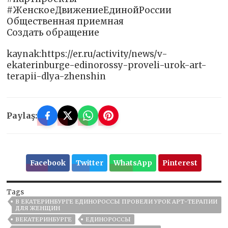
#ЖенскоеДвижениеЕдинойРоссии
Общественная приемная
Создать обращение
kaynak:https://er.ru/activity/news/v-
ekaterinburge-edinorossy-proveli-urok-art-
terapii-dlya-zhenshin
Paylaş:
Facebook
Twitter
WhatsApp
Pinterest
Tags
В ЕКАТЕРИНБУРГЕ ЕДИНОРОССЫ ПРОВЕЛИ УРОК АРТ-ТЕРАПИИ
ДЛЯ ЖЕНЩИН
ВЕКАТЕРИНБУРГЕ
ЕДИНОРОССЫ