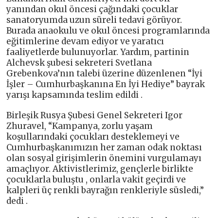
yanından okul öncesi çağındaki çocuklar
sanatoryumda uzun süreli tedavi görüyor.
Burada anaokulu ve okul öncesi programlarında
eğitimlerine devam ediyor ve yaratıcı
faaliyetlerde bulunuyorlar. Yardım, partinin
Alchevsk şubesi sekreteri Svetlana
Grebenkova’nın talebi üzerine düzenlenen “İyi
İşler – Cumhurbaşkanına En İyi Hediye” bayrak
yarışı kapsamında teslim edildi .
Birleşik Rusya Şubesi Genel Sekreteri Igor
Zhuravel, “Kampanya, zorlu yaşam
koşullarındaki çocukları desteklemeyi ve
Cumhurbaşkanımızın her zaman odak noktası
olan sosyal girişimlerin önemini vurgulamayı
amaçlıyor. Aktivistlerimiz, gençlerle birlikte
çocuklarla buluştu , onlarla vakit geçirdi ve
kalpleri üç renkli bayrağın renkleriyle süsledi,”
dedi .