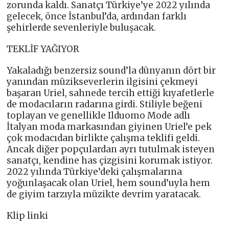
zorunda kaldı. Sanatçı Türkiye’ye 2022 yılında
gelecek, önce İstanbul’da, ardından farklı
şehirlerde sevenleriyle buluşacak.
TEKLİF YAĞIYOR
Yakaladığı benzersiz sound’la dünyanın dört bir
yanından müzikseverlerin ilgisini çekmeyi
başaran Uriel, sahnede tercih ettiği kıyafetlerle
de modacıların radarına girdi. Stiliyle beğeni
toplayan ve genellikle Ilduomo Mode adlı
İtalyan moda markasından giyinen Uriel’e pek
çok modacıdan birlikte çalışma teklifi geldi.
Ancak diğer popçulardan ayrı tutulmak isteyen
sanatçı, kendine has çizgisini korumak istiyor.
2022 yılında Türkiye’deki çalışmalarına
yoğunlaşacak olan Uriel, hem sound’uyla hem
de giyim tarzıyla müzikte devrim yaratacak.
Klip linki