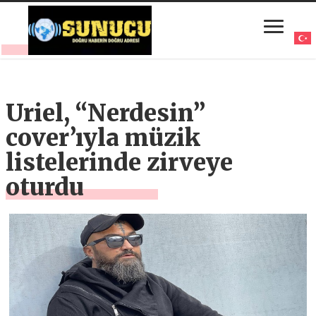
Uriel, “Nerdesin”
cover’ıyla müzik
listelerinde zirveye
oturdu