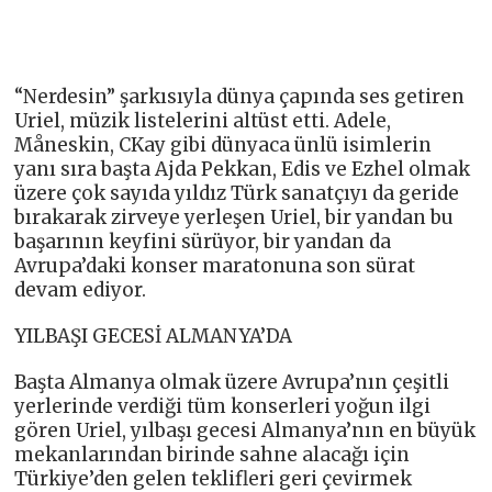
“Nerdesin” şarkısıyla dünya çapında ses getiren
Uriel, müzik listelerini altüst etti. Adele,
Måneskin, CKay gibi dünyaca ünlü isimlerin
yanı sıra başta Ajda Pekkan, Edis ve Ezhel olmak
üzere çok sayıda yıldız Türk sanatçıyı da geride
bırakarak zirveye yerleşen Uriel, bir yandan bu
başarının keyfini sürüyor, bir yandan da
Avrupa’daki konser maratonuna son sürat
devam ediyor.
YILBAŞI GECESİ ALMANYA’DA
Başta Almanya olmak üzere Avrupa’nın çeşitli
yerlerinde verdiği tüm konserleri yoğun ilgi
gören Uriel, yılbaşı gecesi Almanya’nın en büyük
mekanlarından birinde sahne alacağı için
Türkiye’den gelen teklifleri geri çevirmek