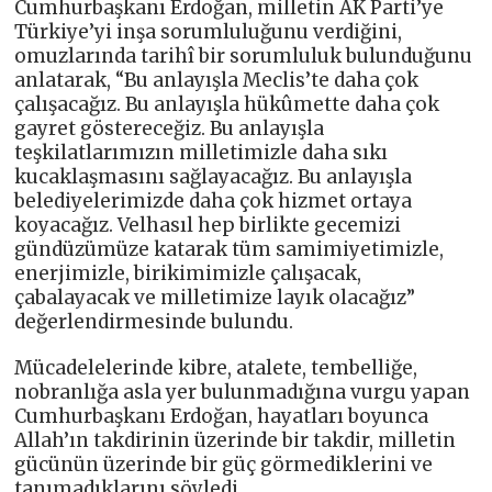
Cumhurbaşkanı Erdoğan, milletin AK Parti’ye
Türkiye’yi inşa sorumluluğunu verdiğini,
omuzlarında tarihî bir sorumluluk bulunduğunu
anlatarak, “Bu anlayışla Meclis’te daha çok
çalışacağız. Bu anlayışla hükûmette daha çok
gayret göstereceğiz. Bu anlayışla
teşkilatlarımızın milletimizle daha sıkı
kucaklaşmasını sağlayacağız. Bu anlayışla
belediyelerimizde daha çok hizmet ortaya
koyacağız. Velhasıl hep birlikte gecemizi
gündüzümüze katarak tüm samimiyetimizle,
enerjimizle, birikimimizle çalışacak,
çabalayacak ve milletimize layık olacağız”
değerlendirmesinde bulundu.
Mücadelelerinde kibre, atalete, tembelliğe,
nobranlığa asla yer bulunmadığına vurgu yapan
Cumhurbaşkanı Erdoğan, hayatları boyunca
Allah’ın takdirinin üzerinde bir takdir, milletin
gücünün üzerinde bir güç görmediklerini ve
tanımadıklarını söyledi.