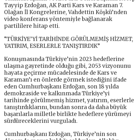
Tayyip Erdoğan, AK Parti Kars ve Karaman 7.
Olağan İl Kongrelerine, Vahdettin Köşkü’nden
video konferans yöntemiyle bağlanarak
partililere hitap etti.
“TÜRKİYE’Yİ TARİHİNDE GÖRÜLMEMİŞ HİZMET,
YATIRIM, ESERLERLE TANIŞTIRDIK”
Konuşmasında Türkiye’nin 2023 hedeflerine
ulaşma gayretinde olduğu gibi, 2053 vizyonunu
hayata geçirme mücadelesinde de Kars ve
Karaman’ı en önlerde görmek istediğini ifade
eden Cumhurbaşkanı Erdoğan, son 18 yılda
demokraside ve kalkınmada Türkiye’yi
tarihinde görülmemiş hizmet, yatırım, eserlerle
tanıştırdıklarını, bundan sonra da daha büyük
başarılarla milletle birlikte hedeflere yürümeyi
sürdüreceklerini vurguladı.
Cumhurbaşkanı Erdoğan, Türkiye’nin son