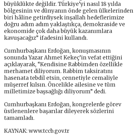
büyüklükte değildir. Türkiye’yi nasıl 18 yılda
bölgesinin ve dünyanın önde gelen ülkelerinden
biri hâline getirdiysek inşallah hedeflerimize
doğru adım adım yaklaştıkça, demokraside ve
ekonomide çok daha büyük kazanımlara
kavuşacağız” ifadesini kullandı.
Cumhurbaşkanı Erdoğan, konuşmasının
sonunda Yazar Ahmet Kekeç’in vefat ettiğini
açıklayarak, “Kendisine Rabbimden özellikle
merhamet diliyorum. Rabbim taksiratını
hasenata tebdil etsin, cennetiyle cemaliyle
müşerref kılsın. Öncelikle ailesine ve tüm
milletimize başsağlığı diliyorum” dedi.
Cumhurbaşkanı Erdoğan, kongrelerde görev
üstlenenlere başarılar dileyerek sözlerini
tamamladı.
KAYNAK: www.tccb.gov.tr