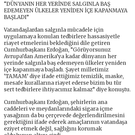
“DÜNYANIN HER YERİNDE SALGINLA BAŞ
EDEMEYEN ÜLKELER YENİDEN İÇE KAPANMAYA
BAŞLADI”
Vatandaşlardan salgınla mücadele için
uygulamaya konulan tedbirlere hassasiyetle
riayet etmelerini beklediğini dile getiren
Cumhurbaşkanı Erdoğan, “Görüyorsunuz
Avrupa’dan Amerika’ya kadar dünyanın her
yerinde salgınla baş edemeyen ülkeler yeniden
içe kapanmaya başladı. Şayet milletimiz
‘TAMAM’ diye ifade ettiğimiz temizlik, maske,
mesafe kurallarına riayet ederse bizim bu tür
sert tedbirlere ihtiyacımız kalmaz” diye konuştu.
Cumhurbaşkanı Erdoğan, şehirlerin ana
caddeleri ve meydanlarındaki sigara içme
yasağının da bu çerçevede değerlendirilmesini
gerektiğini ifade ederek amaçlarının vatandaşa
eziyet etmek değil, sağlığını korumak