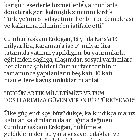
karışını eserlerle hizmetlerle yatırımlarla
donatarak geri kalmışlık zincirini kırdık.
Türkiye’nin 81 vilayetinin her biri bu demokrasi
ve kalkınma ikliminden istifade etti.”
Cumhurbaşkanı Erdoğan, 18 yılda Kars’a 13
milyar lira, Karaman’a ise 14 milyar lira
tutarında yatırım yapıldığını, bu yatırımlarla
eğitimden sağlığa, ulaşımdan sosyal yardımlara
her alanda şehirleri Cumhuriyet tarihinin
tamamında yapılanların beş katı, 10 katı
hizmetlere kavuşturduklarını anlattı.
“BUGÜN ARTIK MİLLETİMİZE VE TÜM
DOSTLARIMIZA GÜVEN VEREN BİR TÜRKİYE VAR”
Ülke güçlendikçe, büyüdükçe, kalkındıkça maruz
kalınan saldırıların da arttığına değinen
Cumhurbaşkanı Erdoğan, hükûmete
geldiklerinden bu yana vesayet odakları ve