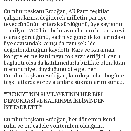
Cumhurbaşkanı Erdoğan, AK Parti teşkilat
çalışmalarına değinerek milletin partiye
teveccühünün artarak sürdüğünü, üye sayısının
11 milyon 200 bini bulmasını bunun bir emaresi
olarak gördüğünü, kadın ve gençlik kollarındaki
üye sayısındaki artışı da aynı şekilde
değerlendirdiğini kaydetti. Kars ve Karaman
kongrelerine katılmayı çok arzu ettiğini, canlı
bağlantı olsa da katılımcılarla birlikte olmaktan
memnuniyet duyduğunu dile getiren
Cumhurbaşkanı Erdoğan, kuruluşundan bugüne
teşkilatlarda görev alanlara şükranlarını sundu.
“TÜRKİYE’NİN 81 VİLAYETİNİN HER BİRİ
DEMOKRASİ VE KALKINMA İKLİMİNDEN
İSTİFADE ETTİ”
Cumhurbaşkanı Erdoğan, her dönemin kendi
ruhu ve mücadele yöntemleri olduğunu