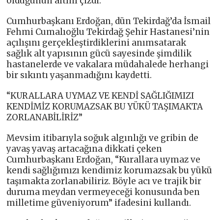
olduğunun altını çizdi.
Cumhurbaşkanı Erdoğan, dün Tekirdağ’da İsmail
Fehmi Cumalıoğlu Tekirdağ Şehir Hastanesi’nin
açılışını gerçekleştirdiklerini anımsatarak
sağlık alt yapısının gücü sayesinde şimdilik
hastanelerde ve vakalara müdahalede herhangi
bir sıkıntı yaşanmadığını kaydetti.
“KURALLARA UYMAZ VE KENDİ SAĞLIĞIMIZI
KENDİMİZ KORUMAZSAK BU YÜKÜ TAŞIMAKTA
ZORLANABİLİRİZ”
Mevsim itibarıyla soğuk algınlığı ve gribin de
yavaş yavaş artacağına dikkati çeken
Cumhurbaşkanı Erdoğan, “Kurallara uymaz ve
kendi sağlığımızı kendimiz korumazsak bu yükü
taşımakta zorlanabiliriz. Böyle acı ve trajik bir
duruma meydan vermeyeceği konusunda ben
milletime güveniyorum” ifadesini kullandı.