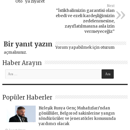
Oto `ya ziyaret
Next
“İstikbalimizin garantisi olan
ebedi ve ezeli kardeşliğimizin
zedelenmesine,
zayıflatılmasına asla izin
vermeyeceğiz”
Bir yanıt yazın
Yorum yapabilmek için
oturum
açmalısınız
.
Haber Arayın
Popüler Haberler
Birleşik Rusya Genç Muhafızları’ndan
gönüllüler, Belgorod sakinlerine yangın
söndürücüler ve jeneratörler konusunda
yardımcı olacak