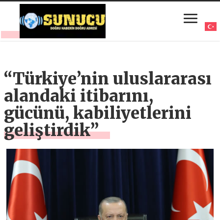
“Türkiye’nin uluslararası
alandaki itibarını,
gücünü, kabiliyetlerini
geliştirdik”