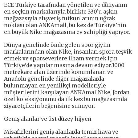
ECE Türkiye tarafından yönetilen ve dünyanın
en seçkin markalarıyla birlikte 330’u aşkın
mağazasıyla alışveriş tutkunlarının uğrak
noktası olan ANKAmall, bu kez de Türkiye’nin
en büyük Nike mağazasına ev sahipliği yapıyor.
Dünya genelinde önde gelen spor giyim
markalarından olan Nike, insanları spora teşvik
etmek ve sporseverlere ilham vermek için
Türkiye’de yapılanmasına devam ediyor.1000
metrekare alan üzerinde konumlanan ve
Anadolu genelinde diğer mağazalarda
bulunmayan en yenilikçi modelleriyle
müşterilerini karşılayan ANKAmallNike, Jordan
özel koleksiyonunu da ilk kez bu mağazasında
ziyaretçilerin beğenisine sunuyor.
Geniş alanlar ve üst düzey hijyen
Misafirlerini geniş alanlarda temiz hava ve