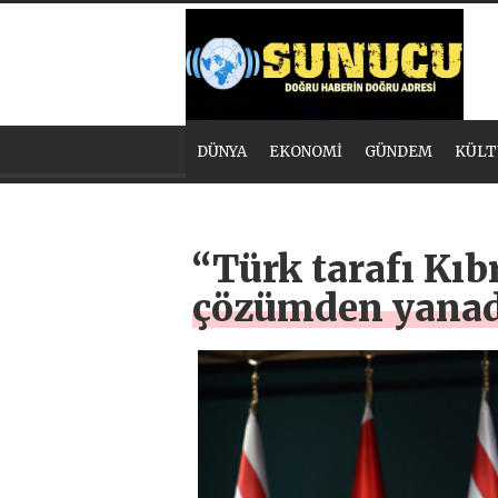
DÜNYA
EKONOMİ
GÜNDEM
KÜLT
“Türk tarafı Kıbr
çözümden yanad