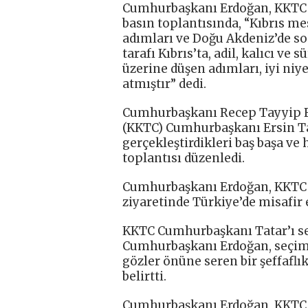
Cumhurbaşkanı Erdoğan, KKTC C
basın toplantısında, “Kıbrıs 
adımları ve Doğu Akdeniz’de so
tarafı Kıbrıs’ta, adil, kalıcı ve
üzerine düşen adımları, iyi niye
atmıştır” dedi.
Cumhurbaşkanı Recep Tayyip E
(KKTC) Cumhurbaşkanı Ersin Ta
gerçekleştirdikleri baş başa ve
toplantısı düzenledi.
Cumhurbaşkanı Erdoğan, KKTC C
ziyaretinde Türkiye’de misafir
KKTC Cumhurbaşkanı Tatar’ı seç
Cumhurbaşkanı Erdoğan, seçiml
gözler önüne seren bir şeffaflı
belirtti.
Cumhurbaşkanı Erdoğan, KKTC 