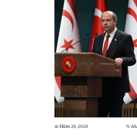
📅 Ekim 26, 2020
📂 AS