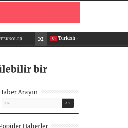
Turkish
TEKNOLOJİ
▼
lebilir bir
Haber Arayın
Popüler Haberler