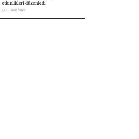
etkinlikleri düzenledi
20 saat önce