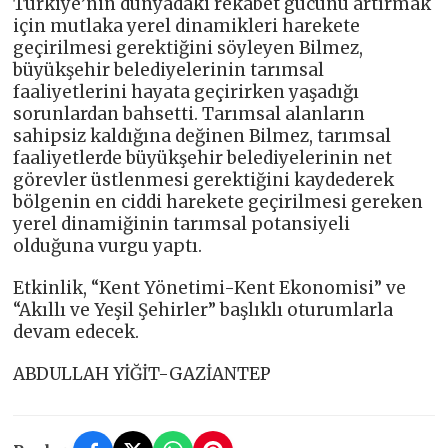
Türkiye’nin dünyadaki rekabet gücünü artırmak
için mutlaka yerel dinamikleri harekete
geçirilmesi gerektiğini söyleyen Bilmez,
büyükşehir belediyelerinin tarımsal
faaliyetlerini hayata geçirirken yaşadığı
sorunlardan bahsetti. Tarımsal alanların
sahipsiz kaldığına değinen Bilmez, tarımsal
faaliyetlerde büyükşehir belediyelerinin net
görevler üstlenmesi gerektiğini kaydederek
bölgenin en ciddi harekete geçirilmesi gereken
yerel dinamiğinin tarımsal potansiyeli
olduğuna vurgu yaptı.
Etkinlik, “Kent Yönetimi-Kent Ekonomisi” ve
“Akıllı ve Yeşil Şehirler” başlıklı oturumlarla
devam edecek.
ABDULLAH YİĞİT-GAZİANTEP