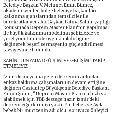
Belediye Başkan V. Mehmet Emin Bilmez,
akademisyenler, bölge belediye başkanları,
kalkınma ajanslarından temsilciler ile
bürokratlar yer aldı. Başkan Fatma Şahin, yaptığı
konuşmada Deprem Master Planı’nın yapılması
ile büyük kalkınma modelinin şehirlerde ve
yerel yönetimlerde uygulanabilirliğine
değinerek beşerî sermayenin güçlendirilmesi
tavsiyesinde bulundu.
ŞAHİN: DÜNYADA DEĞİŞİMİ VE GELİŞİMİ TAKİP
ETMELİYİZ
İzmir’de meydana gelen depremin ardından
enkaz kaldırma çalışmalarının devam ettiğine
değinen Gaziantep Büyükşehir Belediye Başkanı
Fatma Şahin, “ Deprem Master Planı da hızlı yol
alabilmek için TBB desteğe hazır. İzmir’deki
deprem ciğerlerimizi yaktı. Elif bebek ve Ayda
bebek bir mucizenin adı oldu. Koruyucu önleyici