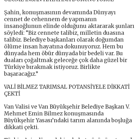
Şahin, konuşmasının devamında Dünyayı
cennet de cehennem de yapmanın
insanoğlunun elinde olduğunu aktararak şunları
söyledi: “Biz cennete talibiz, milletin duasına
talibiz. Belediye başkanları olarak doğumdan
ölüme insan hayatına dokunuyoruz. Hem bu
dünyada hem öbür dünyada bir bedeli var. Bu
duaları çoğaltmak geleceğe çok daha güzel bir
Türkiye bırakmak istiyoruz. Birlikte
başaracağız.”
VALİ BİLMEZ TARIMSAL POTANSİYELE DİKKATİ
ÇEKTİ
Van Valisi ve Van Büyükşehir Belediye Başkan V.
Mehmet Emin Bilmez konuşmasında
Büyükşehir Yasası’ndaki tarım alanında boşluğa
dikkati çekti.