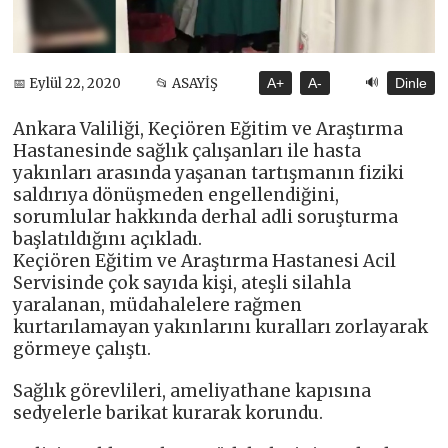
🔊
📅 Eylül 22, 2020
📂 ASAYİŞ
A+
A-
Dinle
Ankara Valiliği, Keçiören Eğitim ve Araştırma
Hastanesinde sağlık çalışanları ile hasta
yakınları arasında yaşanan tartışmanın fiziki
saldırıya dönüşmeden engellendiğini,
sorumlular hakkında derhal adli soruşturma
başlatıldığını açıkladı.
Keçiören Eğitim ve Araştırma Hastanesi Acil
Servisinde çok sayıda kişi, ateşli silahla
yaralanan, müdahalelere rağmen
kurtarılamayan yakınlarını kuralları zorlayarak
görmeye çalıştı.
Sağlık görevlileri, ameliyathane kapısına
sedyelerle barikat kurarak korundu.