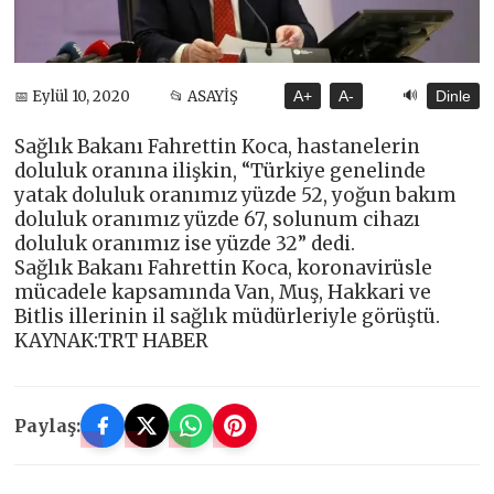
🔊
📅 Eylül 10, 2020
📂 ASAYİŞ
A+
A-
Dinle
Sağlık Bakanı Fahrettin Koca, hastanelerin
doluluk oranına ilişkin, “Türkiye genelinde
yatak doluluk oranımız yüzde 52, yoğun bakım
doluluk oranımız yüzde 67, solunum cihazı
doluluk oranımız ise yüzde 32” dedi.
Sağlık Bakanı Fahrettin Koca, koronavirüsle
mücadele kapsamında Van, Muş, Hakkari ve
Bitlis illerinin il sağlık müdürleriyle görüştü.
KAYNAK:TRT HABER
Paylaş: