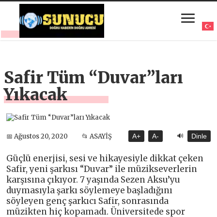
Safir Tüm “Duvar”ları
Yıkacak
🔊
📅 Ağustos 20, 2020
📂 ASAYİŞ
A+
A-
Dinle
Güçlü enerjisi, sesi ve hikayesiyle dikkat çeken
Safir, yeni şarkısı “Duvar” ile müzikseverlerin
karşısına çıkıyor. 7 yaşında Sezen Aksu’yu
duymasıyla şarkı söylemeye başladığını
söyleyen genç şarkıcı Safir, sonrasında
müzikten hiç kopamadı. Üniversitede spor