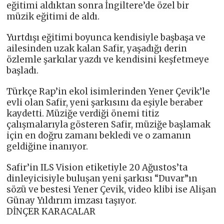
eğitimi aldıktan sonra İngiltere’de özel bir
müzik eğitimi de aldı.
Yurtdışı eğitimi boyunca kendisiyle başbaşa ve
ailesinden uzak kalan Safir, yaşadığı derin
özlemle şarkılar yazdı ve kendisini keşfetmeye
başladı.
Türkçe Rap’in ekol isimlerinden Yener Çevik’le
evli olan Safir, yeni şarkısını da eşiyle beraber
kaydetti. Müziğe verdiği önemi titiz
çalışmalarıyla gösteren Safir, müziğe başlamak
için en doğru zamanı bekledi ve o zamanın
geldiğine inanıyor.
Safir’in ILS Vision etiketiyle 20 Ağustos’ta
dinleyicisiyle buluşan yeni şarkısı “Duvar”ın
sözü ve bestesi Yener Çevik, video klibi ise Alişan
Günay Yıldırım imzası taşıyor.
DİNÇER KARACALAR