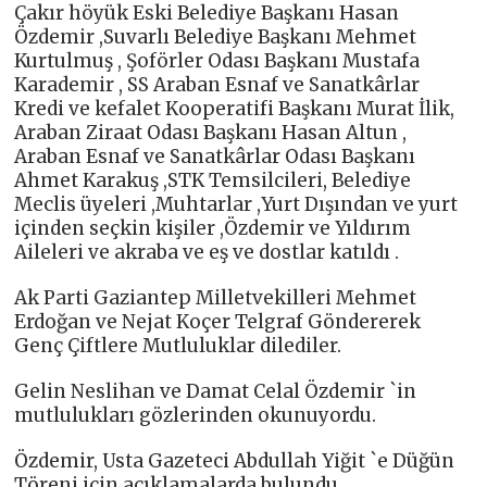
Çakır höyük Eski Belediye Başkanı Hasan
Özdemir ,Suvarlı Belediye Başkanı Mehmet
Kurtulmuş , Şoförler Odası Başkanı Mustafa
Karademir , SS Araban Esnaf ve Sanatkârlar
Kredi ve kefalet Kooperatifi Başkanı Murat İlik,
Araban Ziraat Odası Başkanı Hasan Altun ,
Araban Esnaf ve Sanatkârlar Odası Başkanı
Ahmet Karakuş ,STK Temsilcileri, Belediye
Meclis üyeleri ,Muhtarlar ,Yurt Dışından ve yurt
içinden seçkin kişiler ,Özdemir ve Yıldırım
Aileleri ve akraba ve eş ve dostlar katıldı .
Ak Parti Gaziantep Milletvekilleri Mehmet
Erdoğan ve Nejat Koçer Telgraf Göndererek
Genç Çiftlere Mutluluklar dilediler.
Gelin Neslihan ve Damat Celal Özdemir `in
mutlulukları gözlerinden okunuyordu.
Özdemir, Usta Gazeteci Abdullah Yiğit `e Düğün
Töreni için açıklamalarda bulundu.