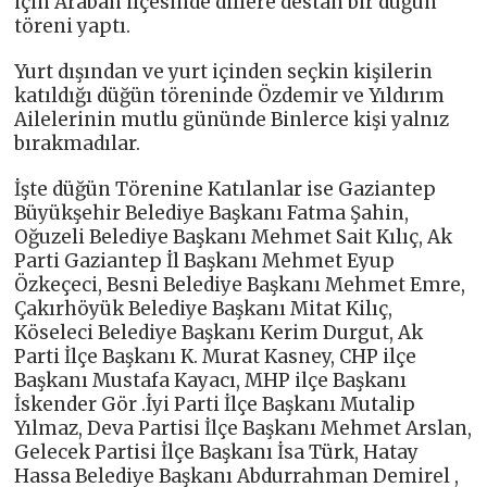
için Araban ilçesinde dillere destan bir düğün
töreni yaptı.
Yurt dışından ve yurt içinden seçkin kişilerin
katıldığı düğün töreninde Özdemir ve Yıldırım
Ailelerinin mutlu gününde Binlerce kişi yalnız
bırakmadılar.
İşte düğün Törenine Katılanlar ise Gaziantep
Büyükşehir Belediye Başkanı Fatma Şahin,
Oğuzeli Belediye Başkanı Mehmet Sait Kılıç, Ak
Parti Gaziantep İl Başkanı Mehmet Eyup
Özkeçeci, Besni Belediye Başkanı Mehmet Emre,
Çakırhöyük Belediye Başkanı Mitat Kilıç,
Köseleci Belediye Başkanı Kerim Durgut, Ak
Parti İlçe Başkanı K. Murat Kasney, CHP ilçe
Başkanı Mustafa Kayacı, MHP ilçe Başkanı
İskender Gör .İyi Parti İlçe Başkanı Mutalip
Yılmaz, Deva Partisi İlçe Başkanı Mehmet Arslan,
Gelecek Partisi İlçe Başkanı İsa Türk, Hatay
Hassa Belediye Başkanı Abdurrahman Demirel ,