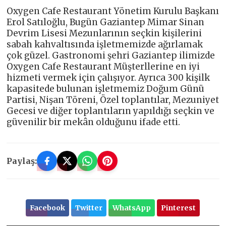
Oxygen Cafe Restaurant Yönetim Kurulu Başkanı
Erol Satıloğlu, Bugün Gaziantep Mimar Sinan
Devrim Lisesi Mezunlarının seçkin kişilerini
sabah kahvaltısında işletmemizde ağırlamak
çok güzel. Gastronomi şehri Gaziantep ilimizde
Oxygen Cafe Restaurant Müşterllerine en iyi
hizmeti vermek için çalışıyor. Ayrıca 300 kişilk
kapasitede bulunan işletmemiz Doğum Günü
Partisi, Nişan Töreni, Özel toplantılar, Mezuniyet
Gecesi ve diğer toplantıların yapıldığı seçkin ve
güvenilir bir mekân olduğunu ifade etti.
Paylaş:
Facebook
Twitter
WhatsApp
Pinterest