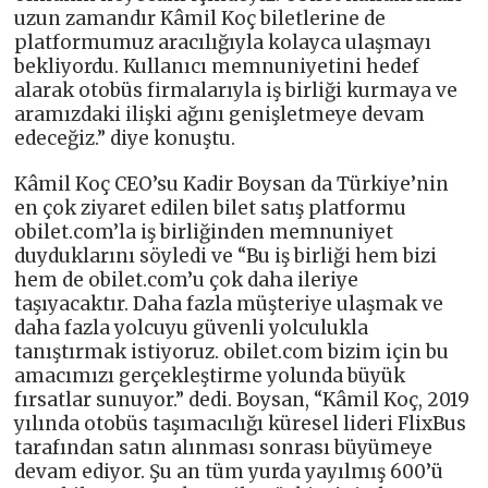
uzun zamandır Kâmil Koç biletlerine de
platformumuz aracılığıyla kolayca ulaşmayı
bekliyordu. Kullanıcı memnuniyetini hedef
alarak otobüs firmalarıyla iş birliği kurmaya ve
aramızdaki ilişki ağını genişletmeye devam
edeceğiz.” diye konuştu.
Kâmil Koç CEO’su Kadir Boysan da Türkiye’nin
en çok ziyaret edilen bilet satış platformu
obilet.com’la iş birliğinden memnuniyet
duyduklarını söyledi ve “Bu iş birliği hem bizi
hem de obilet.com’u çok daha ileriye
taşıyacaktır. Daha fazla müşteriye ulaşmak ve
daha fazla yolcuyu güvenli yolculukla
tanıştırmak istiyoruz. obilet.com bizim için bu
amacımızı gerçekleştirme yolunda büyük
fırsatlar sunuyor.” dedi. Boysan, “Kâmil Koç, 2019
yılında otobüs taşımacılığı küresel lideri FlixBus
tarafından satın alınması sonrası büyümeye
devam ediyor. Şu an tüm yurda yayılmış 600’ü