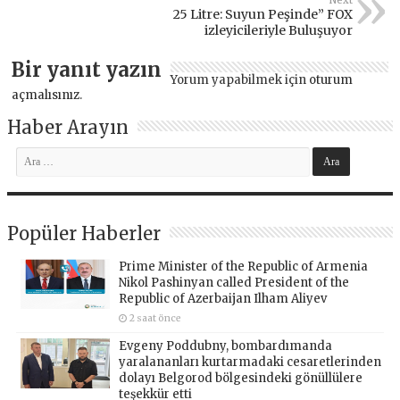
25 Litre: Suyun Peşinde” FOX
izleyicileriyle Buluşuyor
Bir yanıt yazın
Yorum yapabilmek için
oturum
açmalısınız
.
Haber Arayın
Popüler Haberler
Prime Minister of the Republic of Armenia
Nikol Pashinyan called President of the
Republic of Azerbaijan Ilham Aliyev
2 saat önce
Evgeny Poddubny, bombardımanda
yaralananları kurtarmadaki cesaretlerinden
dolayı Belgorod bölgesindeki gönüllülere
teşekkür etti