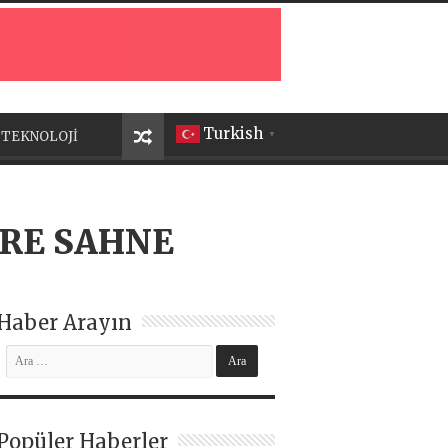
Turkish
TEKNOLOJİ
▼
ERE SAHNE
Haber Arayın
Popüler Haberler