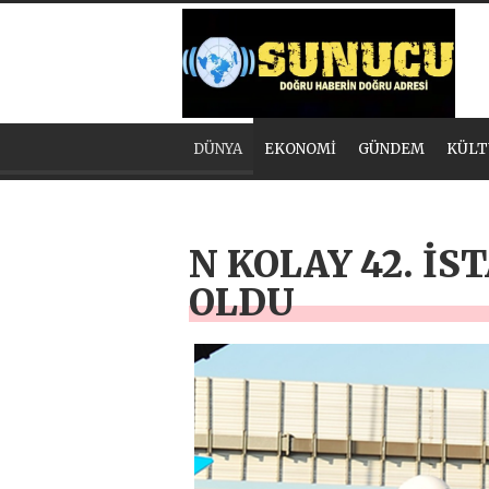
DÜNYA
EKONOMİ
GÜNDEM
KÜLT
N KOLAY 42. İ
OLDU