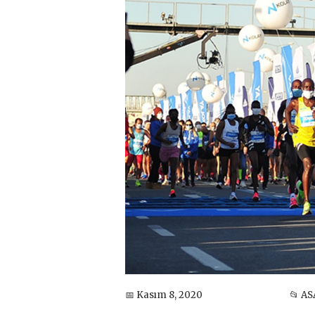
📅 Kasım 8, 2020
📂 AS