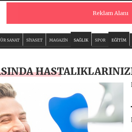
Reklam Alanı
ÜR SANAT
SİYASET
MAGAZİN
SAĞLIK
SPOR
EĞİTİM
SINDA HASTALIKLARINIZ