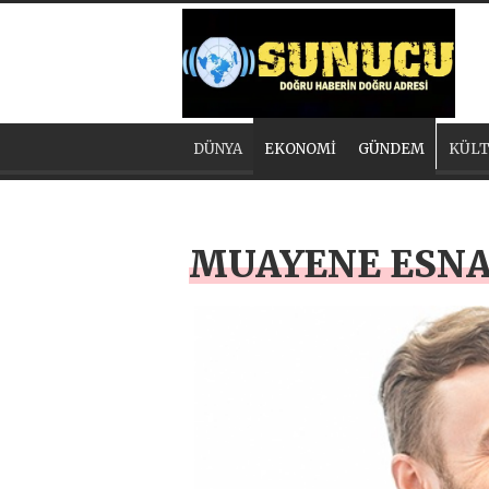
DÜNYA
EKONOMİ
GÜNDEM
KÜLT
MUAYENE ESNA