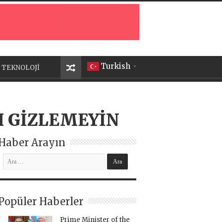
Turkish
TEKNOLOJİ
▼
I GİZLEMEYİN
Haber Arayın
Popüler Haberler
Prime Minister of the