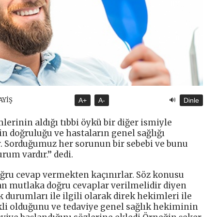
🔊
AYİŞ
A+
A-
Dinle
lerinin aldığı tıbbi öykü bir diğer ismiyle
 doğruluğu ve hastaların genel sağlığı
r. Sorduğumuz her sorunun bir sebebi ve bunu
um vardır.’’ dedi.
oğru cevap vermekten kaçınırlar. Söz konusu
an mutlaka doğru cevaplar verilmelidir diyen
durumları ile ilgili olarak direk hekimleri ile
kli olduğunu ve tedaviye genel sağlık hekiminin