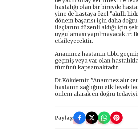
de yazılı onay verilmesi ile te
hastalığı olan bir bireyde hast
yine de hastaya özel ‘’akıllı h
dönem başarısı için daha doğru
ilaçlarını düzenli aldığı için ş
uygulaması yapılmayacaktır. B
etkileyecektir.
Anamnez hastanın tıbbi geçmiş
geçmiş veya var olan hastalıkla
tümünü kapsamaktadır.
Dt.Kökdemir, ‘’Anamnez alırken
hastanın sağlığını etkileyebile
önlem alarak en doğru tedaviyi 
Paylaş: