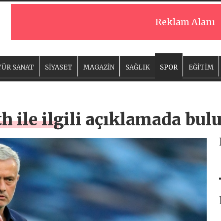
Reklam Alanı
ÜR SANAT
SİYASET
MAGAZİN
SAĞLIK
SPOR
EĞİTİM
 ile ilgili açıklamada bul