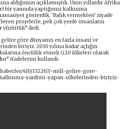
ına aldığımızı açıklamıştık. Uzun yıllardır Afrika
rt bir yanında yaptığımız kalkınma
assasiyet gösterdik. ‘Balık vermekten’ ziyade
leyen projelerle, pek çok yerde insanların
 yürüttük” dedi.
gelire göre dünyanın en fazla insani ve
nden biriyiz. 2030 yılına kadar açlığın
balarına öncülük etmek G20 ülkeleri olarak
r” ifadelerini kullandı.
/haberler/410/132267/-mill-gelire-gore-
kalkinma-yardimi-yapan-ulkelerinden-biriyiz-