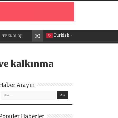
Turkish
TEKNOLOJİ
▼
i ve kalkınma
Haber Arayın
Popüler Haberler