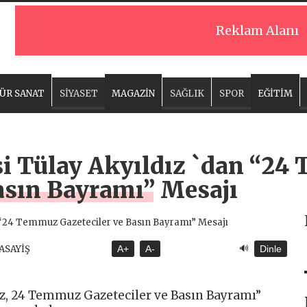
Reklam Alanı
ÜR SANAT
SİYASET
MAGAZİN
SAĞLIK
SPOR
EĞİTİM
i Tülay Akyıldız `dan “2
Basın Bayramı” Mesajı
🔊
 ASAYİŞ
A+
A-
Dinle
ız, 24 Temmuz Gazeteciler ve Basın Bayramı”