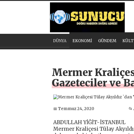
DÜNYA
EKONOMİ
GÜNDEM
KÜLT
Mermer Kraliçes
Gazeteciler ve 
📅 Temmuz 24, 2020
📂
ABDULLAH YİĞİT-İSTANBUL
Mermer Kraliçesi Tülay Akyıld