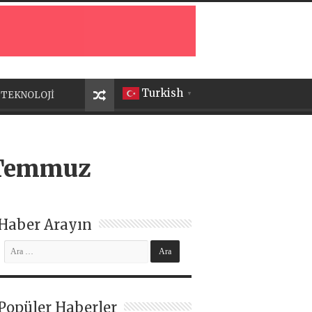
Turkish
TEKNOLOJİ
▼
4 Temmuz
Haber Arayın
Popüler Haberler