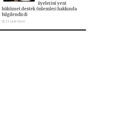
üyelerini yeni
hükümet destek önlemleri hakkında
bilgilendirdi
13 saat önce