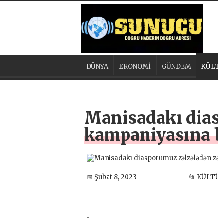
DÜNYA
EKONOMİ
GÜNDEM
KÜLT
Manisadakı dias
kampaniyasına 
📅 Şubat 8, 2023
📂 KÜLT