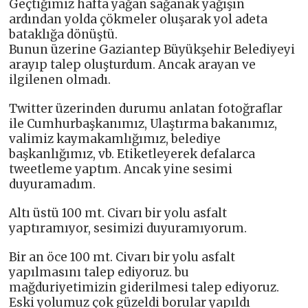
Geçtiğimiz hafta yağan sağanak yağışın
ardından yolda çökmeler oluşarak yol adeta
bataklığa dönüştü.
Bunun üzerine Gaziantep Büyükşehir Belediyeyi
arayıp talep oluşturdum. Ancak arayan ve
ilgilenen olmadı.
Twitter üzerinden durumu anlatan fotoğraflar
ile Cumhurbaşkanımız, Ulaştırma bakanımız,
valimiz kaymakamlığımız, belediye
başkanlığımız, vb. Etiketleyerek defalarca
tweetleme yaptım. Ancak yine sesimi
duyuramadım.
Altı üstü 100 mt. Civarı bir yolu asfalt
yaptıramıyor, sesimizi duyuramıyorum.
Bir an öce 100 mt. Civarı bir yolu asfalt
yapılmasını talep ediyoruz. bu
mağduriyetimizin giderilmesi talep ediyoruz.
Eski yolumuz çok güzeldi borular yapıldı