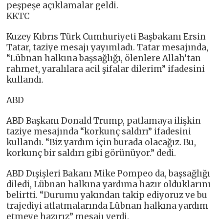
peşpeşe açıklamalar geldi.
KKTC
Kuzey Kıbrıs Türk Cumhuriyeti Başbakanı Ersin
Tatar, taziye mesajı yayımladı. Tatar mesajında,
“Lübnan halkına başsağlığı, ölenlere Allah’tan
rahmet, yaralılara acil şifalar dilerim” ifadesini
kullandı.
ABD
ABD Başkanı Donald Trump, patlamaya ilişkin
taziye mesajında “korkunç saldırı” ifadesini
kullandı. “Biz yardım için burada olacağız. Bu,
korkunç bir saldırı gibi görünüyor.” dedi.
ABD Dışişleri Bakanı Mike Pompeo da, başsağlığı
diledi, Lübnan halkına yardıma hazır olduklarını
belirtti. “Durumu yakından takip ediyoruz ve bu
trajediyi atlatmalarında Lübnan halkına yardım
etmeye hazırız” mesajı verdi.