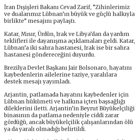
İran Dışişleri Bakanı Cevad Zarif, “Zihinlerimiz
ve dualarımız Lübnan’ın büyük ve güçlü halkıyla
birlikte” mesajını paylaştı.
Katar, Mısır, Ürdün, Irak ve Libya’dan da yardım
teklifleri ile dayanışma açıklamaları geldi. Katar,
Lübnan’a iki sahra hastanesi, Irak ise bir sahra
hastanesi göndereceğini duyurdu.
Brezilya Devlet Başkanı Jair Bolsonaro, hayatını
kaybedenlerin ailelerine taziye, yaralılara
destek mesajı yayımladı.
Arjantin, patlamada hayatını kaybedenler için
Lübnan hükümeti ve halkına içten başsağlığı
dileklerini iletti. Arjantin’in Beyrut Büyükelçiliği
binasının da patlama nedeniyle ciddi zarar
gördüğü, ancak büyükelçilik çalışanlarından ölü
ya da yaralı olmadığı belirtildi.