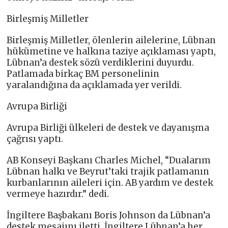
Birleşmiş Milletler
Birleşmiş Milletler, ölenlerin ailelerine, Lübnan
hükümetine ve halkına taziye açıklaması yaptı,
Lübnan’a destek sözü verdiklerini duyurdu.
Patlamada birkaç BM personelinin
yaralandığına da açıklamada yer verildi.
Avrupa Birliği
Avrupa Birliği ülkeleri de destek ve dayanışma
çağrısı yaptı.
AB Konseyi Başkanı Charles Michel, “Dualarım
Lübnan halkı ve Beyrut’taki trajik patlamanın
kurbanlarının aileleri için. AB yardım ve destek
vermeye hazırdır.” dedi.
İngiltere Başbakanı Boris Johnson da Lübnan’a
destek mesajını iletti. İngiltere Lübnan’a her