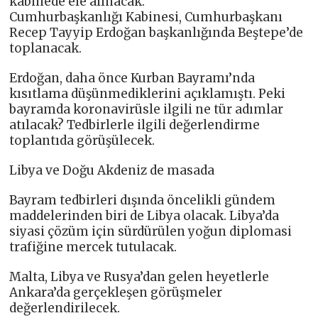
kabinede ele alınacak.
Cumhurbaşkanlığı Kabinesi, Cumhurbaşkanı
Recep Tayyip Erdoğan başkanlığında Beştepe’de
toplanacak.
Erdoğan, daha önce Kurban Bayramı’nda
kısıtlama düşünmediklerini açıklamıştı. Peki
bayramda koronavirüsle ilgili ne tür adımlar
atılacak? Tedbirlerle ilgili değerlendirme
toplantıda görüşülecek.
Libya ve Doğu Akdeniz de masada
Bayram tedbirleri dışında öncelikli gündem
maddelerinden biri de Libya olacak. Libya’da
siyasi çözüm için sürdürülen yoğun diplomasi
trafiğine mercek tutulacak.
Malta, Libya ve Rusya’dan gelen heyetlerle
Ankara’da gerçekleşen görüşmeler
değerlendirilecek.