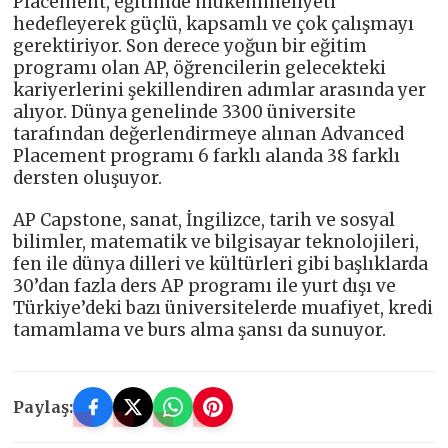
Placement, eğitimde mükemmeliyeti
hedefleyerek güçlü, kapsamlı ve çok çalışmayı
gerektiriyor. Son derece yoğun bir eğitim
programı olan AP, öğrencilerin gelecekteki
kariyerlerini şekillendiren adımlar arasında yer
alıyor. Dünya genelinde 3300 üniversite
tarafından değerlendirmeye alınan Advanced
Placement programı 6 farklı alanda 38 farklı
dersten oluşuyor.
AP Capstone, sanat, İngilizce, tarih ve sosyal
bilimler, matematik ve bilgisayar teknolojileri,
fen ile dünya dilleri ve kültürleri gibi başlıklarda
30’dan fazla ders AP programı ile yurt dışı ve
Türkiye’deki bazı üniversitelerde muafiyet, kredi
tamamlama ve burs alma şansı da sunuyor.
Paylaş: