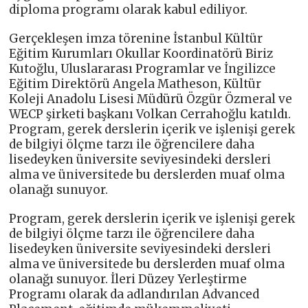
diploma programı olarak kabul ediliyor.
Gerçekleşen imza törenine İstanbul Kültür
Eğitim Kurumları Okullar Koordinatörü Biriz
Kutoğlu, Uluslararası Programlar ve İngilizce
Eğitim Direktörü Angela Matheson, Kültür
Koleji Anadolu Lisesi Müdürü Özgür Özmeral ve
WECP şirketi başkanı Volkan Cerrahoğlu katıldı.
Program, gerek derslerin içerik ve işlenişi gerek
de bilgiyi ölçme tarzı ile öğrencilere daha
lisedeyken üniversite seviyesindeki dersleri
alma ve üniversitede bu derslerden muaf olma
olanağı sunuyor.
Program, gerek derslerin içerik ve işlenişi gerek
de bilgiyi ölçme tarzı ile öğrencilere daha
lisedeyken üniversite seviyesindeki dersleri
alma ve üniversitede bu derslerden muaf olma
olanağı sunuyor. İleri Düzey Yerleştirme
Programı olarak da adlandırılan Advanced