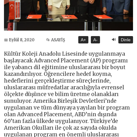
🔊
📅 Eylül 8, 2020
📂 ASAYİŞ
A+
A-
Dinle
Kültür Koleji Anadolu Lisesinde uygulanmaya
başlayacak Advanced Placement (AP) programı
ile yabancı dil eğitimine uluslararası bir boyut
kazandırılıyor. Öğrencilere hedef koyma,
hedeflerini gerçekleştirme süreçlerinde,
uluslararası müfredatlar aracılığıyla evrensel
ölçekte düşünce ve bilim üretme olanakları
sunuluyor. Amerika Birleşik Devletleri’nde
uygulanan ve tüm dünyaya yayılan bir program
olan Advanced Placement, ABD’nin dışında
60’tan fazla ülkede uygulanıyor. Türkiye’de
Amerikan Okulları ile çok az sayıda okulda
uygulanan program en önemli uluslararası