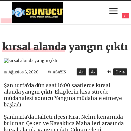
kırsal alanda yangın çıktı
🔊
📅 Ağustos 3, 2020
📂 ASAYİŞ
A+
A-
Dinle
Şanlıurfa’da dün saat 16:00 saatlerde kırsal
alanda yangın çıktı. Ekiplerin kısa sürede
müdahalesi sonucu Yangına müdahale etmeye
başladı
Şanlıurfa’da Halfeti ilçesi Fırat Nehri kenarında
bulunan Çeken ve Kavaklıca Mahalleri arasında
kırsal alanda yangın çıktı. Çıkış nedeni