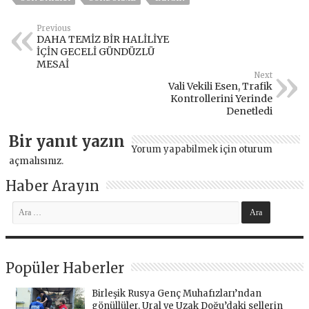
Previous
DAHA TEMİZ BİR HALİLİYE
İÇİN GECELİ GÜNDÜZLÜ
MESAİ
Next
Vali Vekili Esen, Trafik
Kontrollerini Yerinde
Denetledi
Bir yanıt yazın
Yorum yapabilmek için
oturum
açmalısınız
.
Haber Arayın
Popüler Haberler
Birleşik Rusya Genç Muhafızları’ndan
gönüllüler, Ural ve Uzak Doğu’daki sellerin