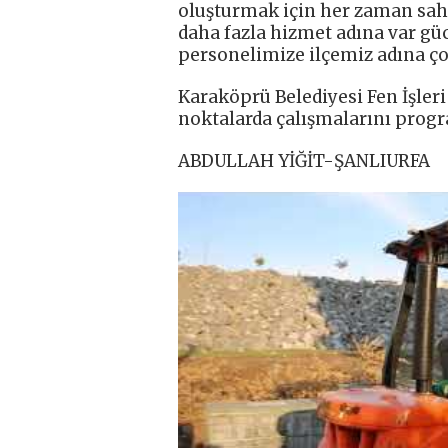
oluşturmak için her zaman saha
daha fazla hizmet adına var gü
personelimize ilçemiz adına ço
Karaköprü Belediyesi Fen İşleri
noktalarda çalışmalarını prog
ABDULLAH YİĞİT-ŞANLIURFA