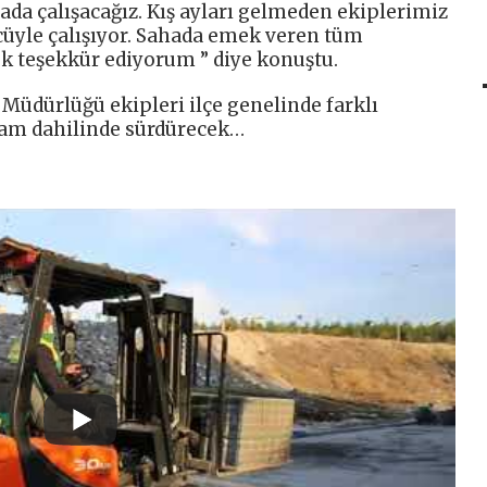
da çalışacağız. Kış ayları gelmeden ekiplerimiz
cüyle çalışıyor. Sahada emek veren tüm
k teşekkür ediyorum ” diye konuştu.
 Müdürlüğü ekipleri ilçe genelinde farklı
ram dahilinde sürdürecek…