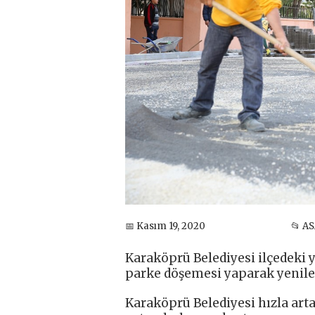
📅 Kasım 19, 2020
📂 A
Karaköprü Belediyesi ilçedeki y
parke döşemesi yaparak yenile
Karaköprü Belediyesi hızla art