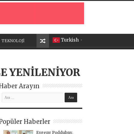
Turkish
TEKNOLOJİ
▼
E YENİLENİYOR
Haber Arayın
Popüler Haberler
Evgeny Poddubny,