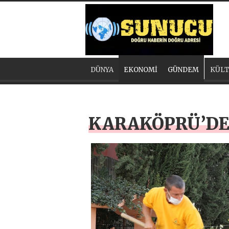
DÜNYA
EKONOMİ
GÜNDEM
KÜLT
KARAKÖPRÜ’DE 