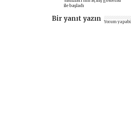
Yıldızları’nın açılış gösterisi
ile başladı
Bir yanıt yazın
Yorum yapabi