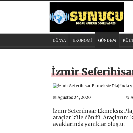
DÜNYA
EKONOMİ
GÜNDEM
KÜLT
İzmir Seferihisa
📅 Ağustos 24, 2020
📂 
İzmir Seferihisar Ekmeksiz Pla
araçlar küle döndü. Araçlarını 
ayaklarında yanıklar oluştu.