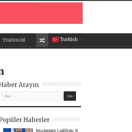
Turkish
TEKNOLOJİ
▼
n
Haber Arayın
Popüler Haberler
Владимир Сайбель: В