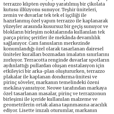
terrazzo küpten oyulup yaratılmış bir çikolata
kutusu illüzyonu sunuyor. Teşhir üniteleri,
zemin ve duvarlar tek tek el işçiliği ile
hazırlanmış özel yapım terrazzo ile kaplanarak
yüzeyler arasında kusursuz bir geçiş sunuyor ve
blokların birleşim noktalarında kullanılan tek
parça pirinç şeritler ile mekânda devamlılık
sağlanıyor. Cam fanusların merkezinde
konumlandığı özel olarak tasarlanan dairesel
üniteler kuralları bozmadan imalatın sınırlarını
zorluyor. Terracotta renginde duvarlar spotların
aydınlattığı pullardan oluşan enstalasyon için
etkileyici bir arka-plan oluştururken, terrazzo
plakalar ile kaplanan dondurma ünitesi ve
pirinç söveler, markanın temelindeki özeni
mekâna yansıtıyor. Neowe tarafından markaya
özel tasarlanan masalar, pirinç ve terrazzonun
birleşimi ile içeride kullanılan malzeme ve
geometrilerin ortak alana taşınmasına aracılık
ediyor. Lisette imzalı oturumlar, markanın