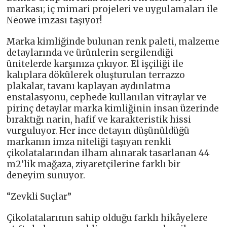
markası; iç mimari projeleri ve uygulamaları ile
Nēowe imzası taşıyor!
Marka kimliğinde bulunan renk paleti, malzeme
detaylarında ve ürünlerin sergilendiği
ünitelerde karşınıza çıkıyor. El işçiliği ile
kalıplara dökülerek oluşturulan terrazzo
plakalar, tavanı kaplayan aydınlatma
enstalasyonu, cephede kullanılan vitraylar ve
pirinç detaylar marka kimliğinin insan üzerinde
bıraktığı narin, hafif ve karakteristik hissi
vurguluyor. Her ince detayın düşünüldüğü
markanın imza niteliği taşıyan renkli
çikolatalarından ilham alınarak tasarlanan 44
m2’lik mağaza, ziyaretçilerine farklı bir
deneyim sunuyor.
“Zevkli Suçlar”
Çikolatalarının sahip olduğu farklı hikâyelere