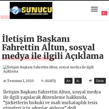
İletişim Başkanı
Fahrettin Altun, sosyal
medya ile ilgili Açıklama
🔊
📅 Temmuz 1, 2020
📂 ASAYİŞ
A+
A-
Dinle
İletişim Başkanı Fahrettin Altun, sosyal medya
ile ilgili yapılacak düzenleme hakkında,
“Şirketlerin hukuki ve mali muhataplık tesis
etmeleri için adımlar atılıyor” dedi.