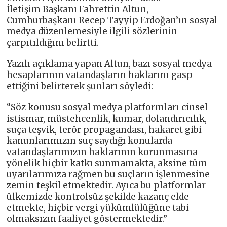
İletişim Başkanı Fahrettin Altun,
Cumhurbaşkanı Recep Tayyip Erdoğan’ın sosyal
medya düzenlemesiyle ilgili sözlerinin
çarpıtıldığını belirtti.
Yazılı açıklama yapan Altun, bazı sosyal medya
hesaplarının vatandaşların haklarını gasp
ettiğini belirterek şunları söyledi:
“Söz konusu sosyal medya platformları cinsel
istismar, müstehcenlik, kumar, dolandırıcılık,
suça teşvik, terör propagandası, hakaret gibi
kanunlarımızın suç saydığı konularda
vatandaşlarımızın haklarının korunmasına
yönelik hiçbir katkı sunmamakta, aksine tüm
uyarılarımıza rağmen bu suçların işlenmesine
zemin teşkil etmektedir. Ayıca bu platformlar
ülkemizde kontrolsüz şekilde kazanç elde
etmekte, hiçbir vergi yükümlülüğüne tabi
olmaksızın faaliyet göstermektedir.”