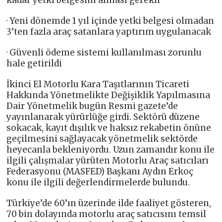
kadar yetki belgesini alması gerekli
· Yeni dönemde 1 yıl içinde yetki belgesi olmadan
3’ten fazla araç satanlara yaptırım uygulanacak
· Güvenli ödeme sistemi kullanılması zorunlu
hale getirildi
İkinci El Motorlu Kara Taşıtlarının Ticareti
Hakkında Yönetmelikte Değişiklik Yapılmasına
Dair Yönetmelik bugün Resmi gazete’de
yayınlanarak yürürlüğe girdi. Sektörü düzene
sokacak, kayıt dışılık ve haksız rekabetin önüne
geçilmesini sağlayacak yönetmelik sektörde
heyecanla bekleniyordu. Uzun zamandır konu ile
ilgili çalışmalar yürüten Motorlu Araç satıcıları
Federasyonu (MASFED) Başkanı Aydın Erkoç
konu ile ilgili değerlendirmelerde bulundu.
Türkiye’de 60’ın üzerinde ilde faaliyet gösteren,
70 bin dolayında motorlu araç satıcısını temsil