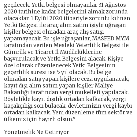
geçilecek. Yetki belgesi olmayanlar 31 Ağustos
2020 tarihine kadar belgelerini almak zorunda
olacaklar. 1 Eylül 2020 itibariyle zorunlu kılınan
Yetki Belgesi ile araç alım satım işiyle uğraşan
kişiler belgesi olmadan araç alış satışı
yapamayacak. Bu işle uğraşanlar, MASFED MYM
tarafından verilen Mesleki Yeterlilik Belgesi ile
Gümrük ve Ticaret İl Müdürlüklerine
başvurulacak ve Yetki Belgesini alacak. Kişiye
özel olarak düzenlenecek Yetki Belgesinin
geçerlilik süresi ise 5 yıl olacak. Bu belge
olmadan satış yapan kişilere ceza uygulanacak;
kayıt dışı alım satım yapan kişiler Maliye
Bakanlığı tarafından vergi mükellefi yapılacak.
Böylelikle kayıt dışılık ortadan kalkacak, vergi
kaçakçılığı son bulacak, devletimizin vergi kaybı
ortadan kalkacak. Yeni düzenleme tüm sektör ve
ülkemiz için hayırlı olsun.’’
Yönetmelik Ne Getiriyor