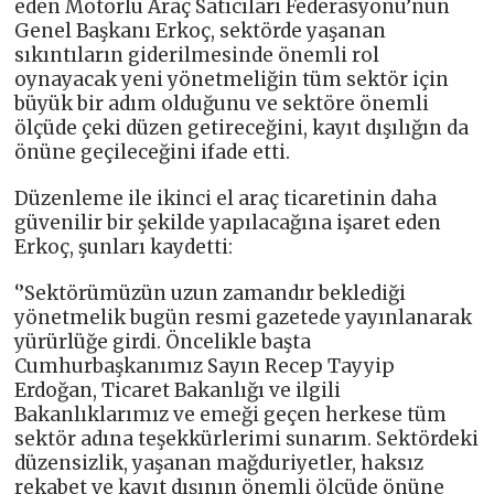
eden Motorlu Araç Satıcıları Federasyonu’nun
Genel Başkanı Erkoç, sektörde yaşanan
sıkıntıların giderilmesinde önemli rol
oynayacak yeni yönetmeliğin tüm sektör için
büyük bir adım olduğunu ve sektöre önemli
ölçüde çeki düzen getireceğini, kayıt dışılığın da
önüne geçileceğini ifade etti.
Düzenleme ile ikinci el araç ticaretinin daha
güvenilir bir şekilde yapılacağına işaret eden
Erkoç, şunları kaydetti:
‘’Sektörümüzün uzun zamandır beklediği
yönetmelik bugün resmi gazetede yayınlanarak
yürürlüğe girdi. Öncelikle başta
Cumhurbaşkanımız Sayın Recep Tayyip
Erdoğan, Ticaret Bakanlığı ve ilgili
Bakanlıklarımız ve emeği geçen herkese tüm
sektör adına teşekkürlerimi sunarım. Sektördeki
düzensizlik, yaşanan mağduriyetler, haksız
rekabet ve kayıt dışının önemli ölçüde önüne