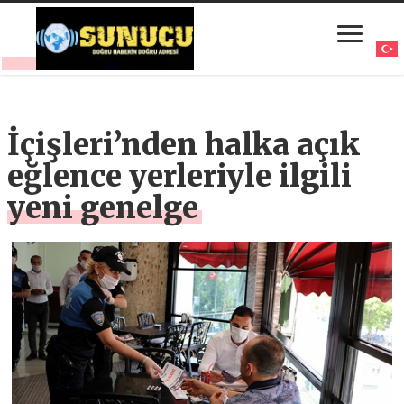
İçişleri’nden halka açık
eğlence yerleriyle ilgili
yeni genelge