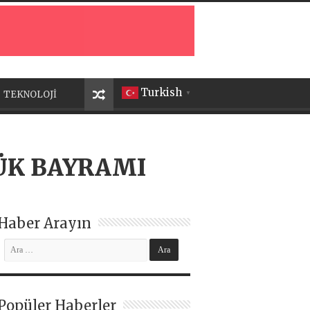
Turkish
TEKNOLOJİ
▼
LÜK BAYRAMI
Haber Arayın
Popüler Haberler