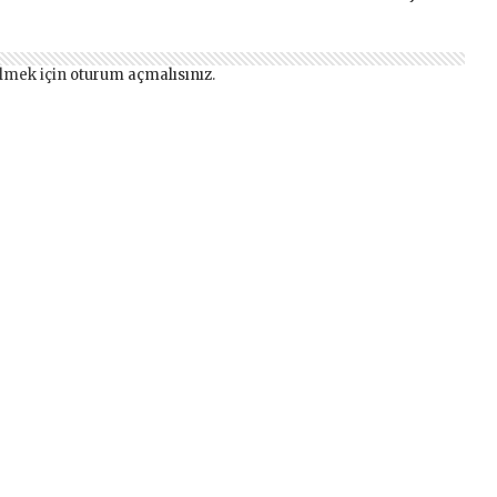
lmek için
oturum açmalısınız
.