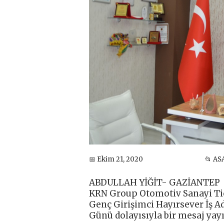
📅 Ekim 21, 2020
📂 AS
ABDULLAH YİĞİT- GAZİANTEP
KRN Group Otomotiv Sanayi Tic
Genç Girişimci Hayırsever İş A
Günü dolayısıyla bir mesaj yay