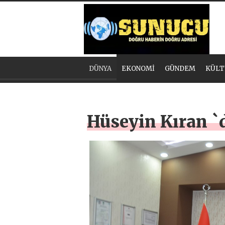
DÜNYA
EKONOMİ
GÜNDEM
KÜLT
Hüseyin Kıran `