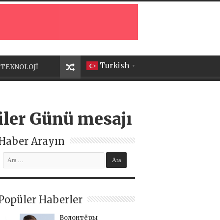
Turkish
TEKNOLOJİ
▼
iler Günü mesajı
Haber Arayın
Popüler Haberler
Волонтёры