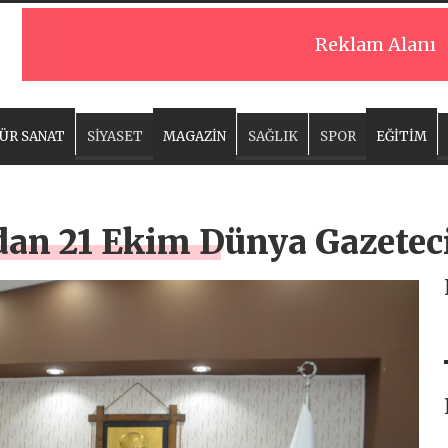
Reklam Alanı
ÜR SANAT
SİYASET
MAGAZİN
SAĞLIK
SPOR
EĞİTİM
dan 21 Ekim Dünya Gazetec