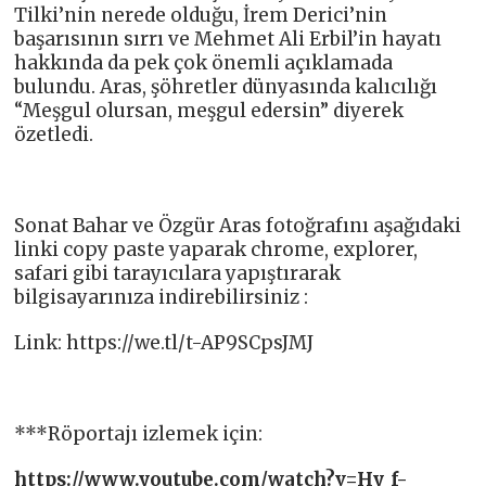
Tilki’nin nerede olduğu, İrem Derici’nin
başarısının sırrı ve Mehmet Ali Erbil’in hayatı
hakkında da pek çok önemli açıklamada
bulundu. Aras, şöhretler dünyasında kalıcılığı
“Meşgul olursan, meşgul edersin” diyerek
özetledi.
Sonat Bahar ve Özgür Aras fotoğrafını aşağıdaki
linki copy paste yaparak chrome, explorer,
safari gibi tarayıcılara yapıştırarak
bilgisayarınıza indirebilirsiniz :
Link: https://we.tl/t-AP9SCpsJMJ
***Röportajı izlemek için:
https://www.youtube.com/watch?v=Hy_f-