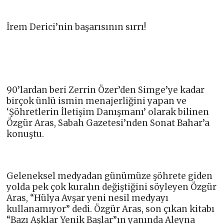
İrem Derici’nin başarısının sırrı!
90’lardan beri Zerrin Özer’den Simge’ye kadar
birçok ünlü ismin menajerliğini yapan ve
‘Şöhretlerin İletişim Danışmanı’ olarak bilinen
Özgür Aras, Sabah Gazetesi’nden Sonat Bahar’a
konuştu.
Geleneksel medyadan günümüze şöhrete giden
yolda pek çok kuralın değiştiğini söyleyen Özgür
Aras, “Hülya Avşar yeni nesil medyayı
kullanamıyor” dedi. Özgür Aras, son çıkan kitabı
“Bazı Aşklar Yenik Başlar”ın yanında Aleyna