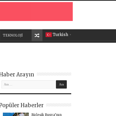
Turkish
TEKNOLOJİ
▼
Haber Arayın
Popüler Haberler
Birleşik Rusya’nın