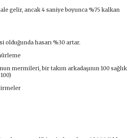
hale gelir, ancak 4 saniye boyunca %75 kalkan
si olduğunda hasarı %30 artar.
ühürleme
nun mermileri, bir takım arkadaşının 100 sağlık
 100)
tirmeler