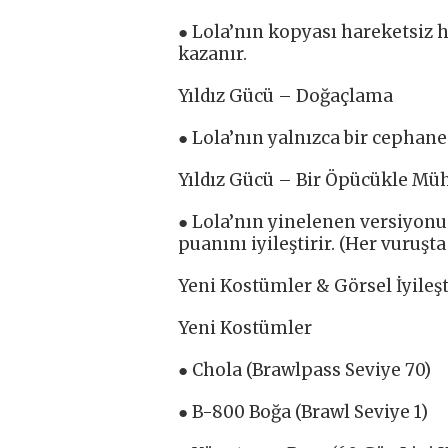
● Lola’nın kopyası hareketsiz 
kazanır.
Yıldız Gücü – Doğaçlama
● Lola’nın yalnızca bir cephane
Yıldız Gücü – Bir Öpücükle M
● Lola’nın yinelenen versiyonu
puanını iyileştirir. (Her vuruşta
Yeni Kostümler & Görsel İyileş
Yeni Kostümler
● Chola (Brawlpass Seviye 70)
● B-800 Boğa (Brawl Seviye 1)