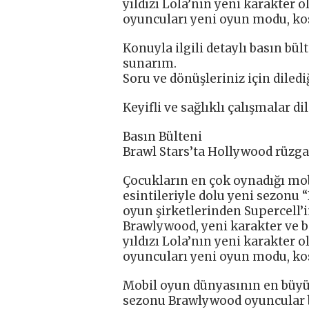
yıldızı Lola’nın yeni karakter 
oyuncuları yeni oyun modu, kost
Konuyla ilgili detaylı basın bü
sunarım.
Soru ve dönüşleriniz için diledi
Keyifli ve sağlıklı çalışmalar di
Basın Bülteni
Brawl Stars’ta Hollywood rüzgar
Çocukların en çok oynadığı mo
esintileriyle dolu yeni sezonu
oyun şirketlerinden Supercell’
Brawlywood, yeni karakter ve b
yıldızı Lola’nın yeni karakter 
oyuncuları yeni oyun modu, kost
Mobil oyun dünyasının en büyü
sezonu Brawlywood oyuncular bu