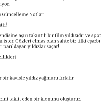
uyor.
u Güncelleme Notları
ttı!
isine aşırı takıntılı bir film yıldızıdır ve spot
ister. Gözleri elmas olan sahte bir tilki eşarbı
 parıldayan yıldızlar saçar!
llikleri
 bir kavisle yıldız yağmuru fırlatır.
erini taklit eden bir klonunu oluşturur.