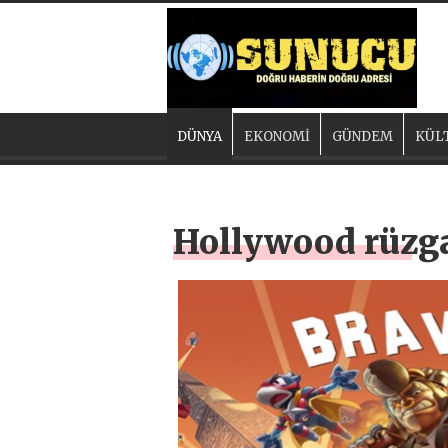
DÜNYA
EKONOMİ
GÜNDEM
KÜL
Hollywood rüzgar