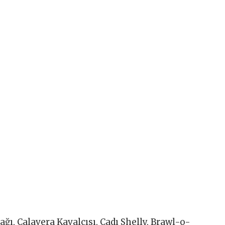
ğı, Calavera Kavalcısı, Cadı Shelly, Brawl-o-