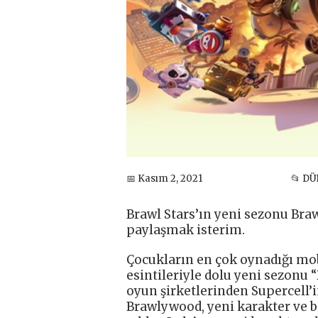
📅 Kasım 2, 2021
📂 DÜ
Brawl Stars’ın yeni sezonu Bra
paylaşmak isterim.
Çocukların en çok oynadığı mo
esintileriyle dolu yeni sezonu
oyun şirketlerinden Supercell’
Brawlywood, yeni karakter ve b