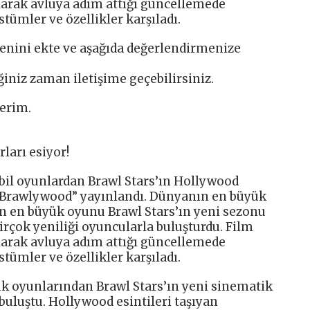
olarak avluya adım attığı güncellemede
ümler ve özellikler karşıladı.
ltenini ekte ve aşağıda değerlendirmenize
ğiniz zaman iletişime geçebilirsiniz.
lerim.
ları esiyor!
bil oyunlardan Brawl Stars’ın Hollywood
 “Brawlywood” yayınlandı. Dünyanın en büyük
in en büyük oyunu Brawl Stars’ın yeni sezonu
irçok yeniliği oyuncularla buluşturdu. Film
olarak avluya adım attığı güncellemede
ümler ve özellikler karşıladı.
k oyunlarından Brawl Stars’ın yeni sinematik
luştu. Hollywood esintileri taşıyan