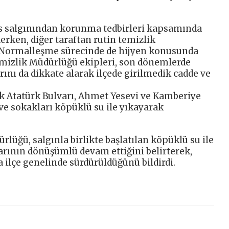
üs salgınından korunma tedbirleri kapsamında
erken, diğer taraftan rutin temizlik
. Normalleşme sürecinde de hijyen konusunda
Temizlik Müdürlüğü ekipleri, son dönemlerde
rını da dikkate alarak ilçede girilmedik cadde ve
k Atatürk Bulvarı, Ahmet Yesevi ve Kamberiye
e sokakları köpüklü su ile yıkayarak
rlüğü, salgınla birlikte başlatılan köpüklü su ile
rının dönüşümlü devam ettiğini belirterek,
a ilçe genelinde sürdürüldüğünü bildirdi.