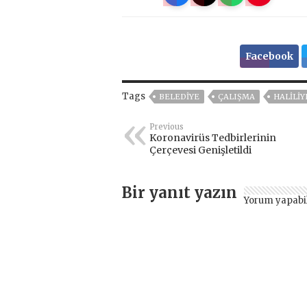
Facebook
Tags
BELEDİYE
ÇALIŞMA
HALİLİY
Previous
Koronavirüs Tedbirlerinin
Çerçevesi Genişletildi
Bir yanıt yazın
Yorum yapabi