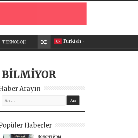
Turkish
TEKNOLOJİ
▼
K BİLMİYOR
Haber Arayın
Popüler Haberler
Волонтёры