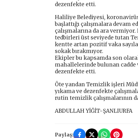
dezenfekte etti.
Haliliye Belediyesi, koronavir
başlattığı çalışmalara devam ed
çalışmalarına da ara vermiyor
tedbirleri üst seviyede tutan 
kentte artan pozitif vaka sayıla
sokak bırakmıyor.
Ekipler bu kapsamda son olara
mahallelerinde bulunan cadde v
dezenfekte etti.
Öte yandan Temizlik işleri Müdü
yıkama ve dezenfekte çalışmala
rutin temizlik çalışmalarının d
ABDULLAH YİĞİT-ŞANLIURFA
Paylaş: