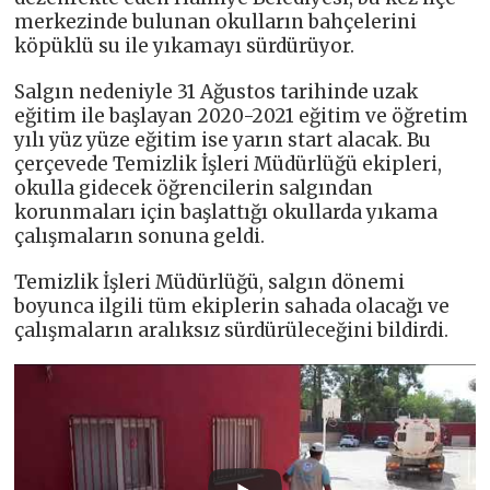
merkezinde bulunan okulların bahçelerini
köpüklü su ile yıkamayı sürdürüyor.
Salgın nedeniyle 31 Ağustos tarihinde uzak
eğitim ile başlayan 2020-2021 eğitim ve öğretim
yılı yüz yüze eğitim ise yarın start alacak. Bu
çerçevede Temizlik İşleri Müdürlüğü ekipleri,
okulla gidecek öğrencilerin salgından
korunmaları için başlattığı okullarda yıkama
çalışmaların sonuna geldi.
Temizlik İşleri Müdürlüğü, salgın dönemi
boyunca ilgili tüm ekiplerin sahada olacağı ve
çalışmaların aralıksız sürdürüleceğini bildirdi.