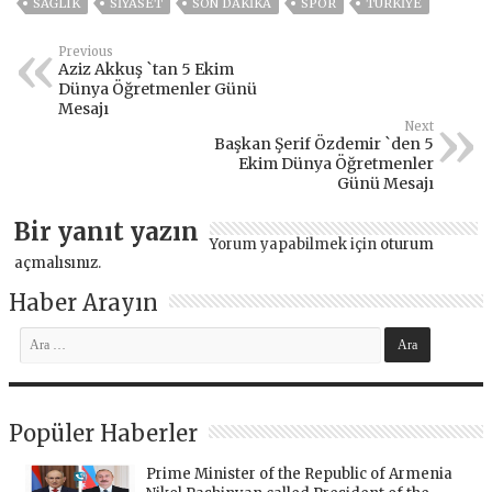
SAĞLIK
SİYASET
SON DAKIKA
SPOR
TÜRKİYE
Previous
Aziz Akkuş `tan 5 Ekim
Dünya Öğretmenler Günü
Mesajı
Next
Başkan Şerif Özdemir `den 5
Ekim Dünya Öğretmenler
Günü Mesajı
Bir yanıt yazın
Yorum yapabilmek için
oturum
açmalısınız
.
Haber Arayın
Popüler Haberler
Prime Minister of the Republic of Armenia