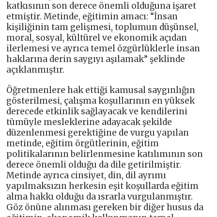
katkısının son derece önemli olduğuna işaret
etmiştir. Metinde, eğitimin amacı: “İnsan
kişiliğinin tam gelişmesi, toplumun düşünsel,
moral, sosyal, kültürel ve ekonomik açıdan
ilerlemesi ve ayrıca temel özgürlüklerle insan
haklarına derin saygıyı aşılamak” şeklinde
açıklanmıştır.
Öğretmenlere hak ettiği kamusal saygınlığın
gösterilmesi, çalışma koşullarının en yüksek
derecede etkinlik sağlayacak ve kendilerini
tümüyle mesleklerine adayacak şekilde
düzenlenmesi gerektiğine de vurgu yapılan
metinde, eğitim örgütlerinin, eğitim
politikalarının belirlenmesine katılımının son
derece önemli olduğu da dile getirilmiştir.
Metinde ayrıca cinsiyet, din, dil ayrımı
yapılmaksızın herkesin eşit koşullarda eğitim
alma hakkı olduğu da ısrarla vurgulanmıştır.
Göz önüne alınması gereken bir diğer husus da