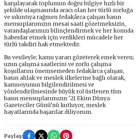
karşılayarak toplumun doğru bilgiye hızlı bir
şekilde ulaşmasında aracı olan her türlü zorluğa
ve sıkıntıya rağmen fedakârca çalışan basın
mensuplarımızın mesai saati gözetmeksizin,
vatandaşlarımızı bilinçlendirmek ve her konuda
haberdar etmek için verdikleri mücadele her
türlü takdiri hak etmektedir.
Bu vesileyle; kamu yararı gözeterek emek veren;
uzun çalışma saatlerini ve zorlu çalışma
koşullarını önemsemeden fedakârca çalışan,
basın ahlak ve meslek ilkelerine bağlı olarak,
kamuoyunun bilgilendirilmesi ve
yönlendirilmesinde büyük rol üstlenen tüm
basın mensuplarımızın ‘21 Ekim Dünya
Gazeteciler Günü’nü kutluyor, meslek
hayatlarında başarılar diliyorum.
Paylaş: