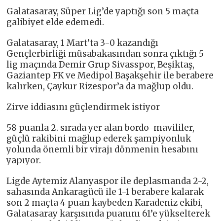
Galatasaray, Süper Lig’de yaptığı son 5 maçta
galibiyet elde edemedi.
Galatasaray, 1 Mart’ta 3-0 kazandığı
Gençlerbirliği müsabakasından sonra çıktığı 5
lig maçında Demir Grup Sivasspor, Beşiktaş,
Gaziantep FK ve Medipol Başakşehir ile berabere
kalırken, Çaykur Rizespor’a da mağlup oldu.
Zirve iddiasını güçlendirmek istiyor
58 puanla 2. sırada yer alan bordo-mavililer,
güçlü rakibini mağlup ederek şampiyonluk
yolunda önemli bir virajı dönmenin hesabını
yapıyor.
Ligde Aytemiz Alanyaspor ile deplasmanda 2-2,
sahasında Ankaragücü ile 1-1 berabere kalarak
son 2 maçta 4 puan kaybeden Karadeniz ekibi,
Galatasaray karşısında puanını 61’e yükselterek