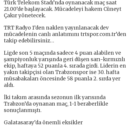
Türk Telekom Stadı’nda oynanacak maç saat
21.00’de başlayacak. Mücadeleyi hakem Cüneyt
Çakır yönetecek.
TRT Radyo 1’den naklen yayınlanacak dev
mücadelenin canlı anlatımını trtspor.com.tr’den
takip edebilirsiniz…
Ligde son 5 maçında sadece 4 puan alabilen ve
şampiyonluk yarışında geri düşen sarı-kırmızılı
ekip, haftaya 52 puanla 4. sırada girdi. Liderin en
yakın takipçisi olan Trabzonspor ise 30. hafta
müsabakaları öncesinde 58 puanla 2. sırda yer
aldı.
İki takım arasında sezonun ilk yarısında
Trabzon’da oynanan maç, 1-1 beraberlikle
sonuçlanmıştı.
Galatasaray’da önemli eksikler