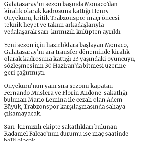
Galatasaray’ın sezon başında Monaco’dan
kiralık olarak kadrosuna kattığı Henry
Onyekuru, kritik Trabzonspor maçı öncesi
teknik heyet ve takım arkadaşlarıyla
vedalaşarak sarı-kırmızılı kulüpten ayrıldı.
Yeni sezon için hazırlıklara başlayan Monaco,
Galatasaray’ın ara transfer döneminde kiralık
olarak kadrosuna kattığı 23 yaşındaki oyuncuyu,
sözleşmesinin 30 Haziran’da bitmesi üzerine
geri çağırmıştı.
Onyekuru’nun yanı sıra sezonu kapatan
Fernando Muslera ve Florin Andone, sakatlığı
bulunan Mario Lemina ile cezalı olan Adem
Büyük, Trabzonspor karşılaşmasında sahaya
çıkamayacak.
Sarı-kırmızılı ekipte sakatlıkları bulunan
Radamel Falcao’nun durumu ise maç saatinde
belli olacak.