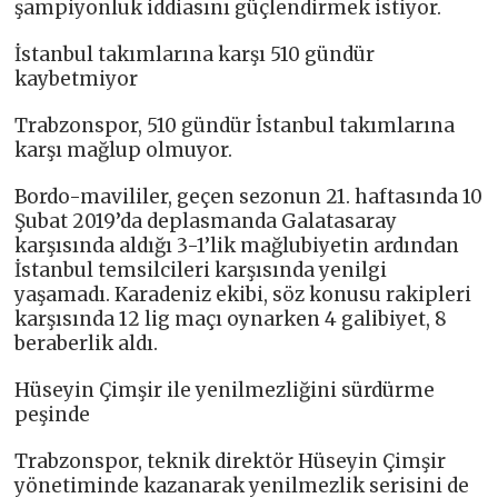
şampiyonluk iddiasını güçlendirmek istiyor.
İstanbul takımlarına karşı 510 gündür
kaybetmiyor
Trabzonspor, 510 gündür İstanbul takımlarına
karşı mağlup olmuyor.
Bordo-mavililer, geçen sezonun 21. haftasında 10
Şubat 2019’da deplasmanda Galatasaray
karşısında aldığı 3-1’lik mağlubiyetin ardından
İstanbul temsilcileri karşısında yenilgi
yaşamadı. Karadeniz ekibi, söz konusu rakipleri
karşısında 12 lig maçı oynarken 4 galibiyet, 8
beraberlik aldı.
Hüseyin Çimşir ile yenilmezliğini sürdürme
peşinde
Trabzonspor, teknik direktör Hüseyin Çimşir
yönetiminde kazanarak yenilmezlik serisini de