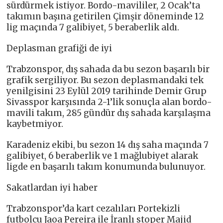
sürdürmek istiyor. Bordo-mavililer, 2 Ocak’ta
takımın başına getirilen Çimşir döneminde 12
lig maçında 7 galibiyet, 5 beraberlik aldı.
Deplasman grafiği de iyi
Trabzonspor, dış sahada da bu sezon başarılı bir
grafik sergiliyor. Bu sezon deplasmandaki tek
yenilgisini 23 Eylül 2019 tarihinde Demir Grup
Sivasspor karşısında 2-1’lik sonuçla alan bordo-
mavili takım, 285 gündür dış sahada karşılaşma
kaybetmiyor.
Karadeniz ekibi, bu sezon 14 dış saha maçında 7
galibiyet, 6 beraberlik ve 1 mağlubiyet alarak
ligde en başarılı takım konumunda bulunuyor.
Sakatlardan iyi haber
Trabzonspor’da kart cezalıları Portekizli
futbolcu Jaoa Pereira ile İranlı stoper Majid