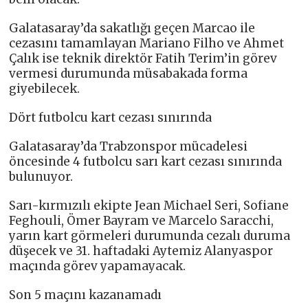
Galatasaray’da sakatlığı geçen Marcao ile
cezasını tamamlayan Mariano Filho ve Ahmet
Çalık ise teknik direktör Fatih Terim’in görev
vermesi durumunda müsabakada forma
giyebilecek.
Dört futbolcu kart cezası sınırında
Galatasaray’da Trabzonspor mücadelesi
öncesinde 4 futbolcu sarı kart cezası sınırında
bulunuyor.
Sarı-kırmızılı ekipte Jean Michael Seri, Sofiane
Feghouli, Ömer Bayram ve Marcelo Saracchi,
yarın kart görmeleri durumunda cezalı duruma
düşecek ve 31. haftadaki Aytemiz Alanyaspor
maçında görev yapamayacak.
Son 5 maçını kazanamadı