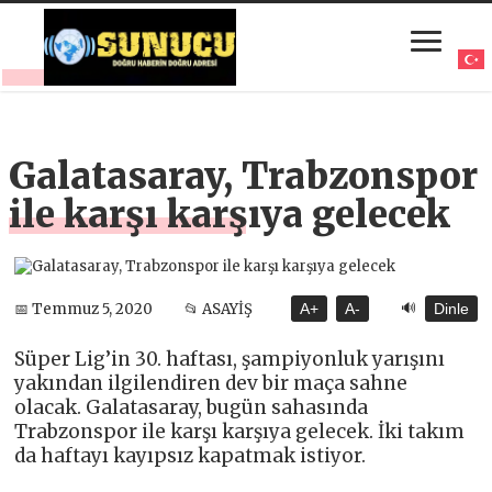
Galatasaray, Trabzonspor
ile karşı karşıya gelecek
🔊
📅 Temmuz 5, 2020
📂 ASAYİŞ
A+
A-
Dinle
Süper Lig’in 30. haftası, şampiyonluk yarışını
yakından ilgilendiren dev bir maça sahne
olacak. Galatasaray, bugün sahasında
Trabzonspor ile karşı karşıya gelecek. İki takım
da haftayı kayıpsız kapatmak istiyor.