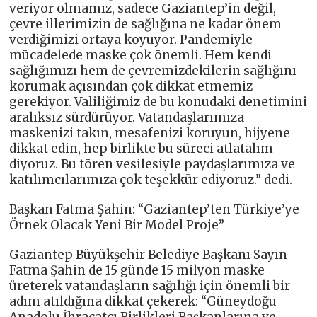
veriyor olmamız, sadece Gaziantep’in değil,
çevre illerimizin de sağlığına ne kadar önem
verdiğimizi ortaya koyuyor. Pandemiyle
mücadelede maske çok önemli. Hem kendi
sağlığımızı hem de çevremizdekilerin sağlığını
korumak açısından çok dikkat etmemiz
gerekiyor. Valiliğimiz de bu konudaki denetimini
aralıksız sürdürüyor. Vatandaşlarımıza
maskenizi takın, mesafenizi koruyun, hijyene
dikkat edin, hep birlikte bu süreci atlatalım
diyoruz. Bu tören vesilesiyle paydaşlarımıza ve
katılımcılarımıza çok teşekkür ediyoruz.” dedi.
Başkan Fatma Şahin: “Gaziantep’ten Türkiye’ye
Örnek Olacak Yeni Bir Model Proje”
Gaziantep Büyükşehir Belediye Başkanı Sayın
Fatma Şahin de 15 günde 15 milyon maske
üreterek vatandaşların sağılığı için önemli bir
adım atıldığına dikkat çekerek: “Güneydoğu