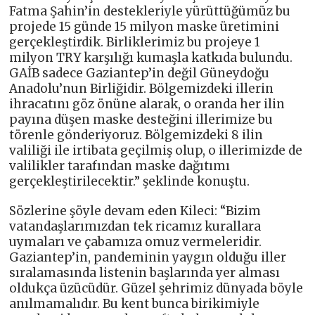
Fatma Şahin’in destekleriyle yürüttüğümüz bu
projede 15 günde 15 milyon maske üretimini
gerçekleştirdik. Birliklerimiz bu projeye 1
milyon TRY karşılığı kumaşla katkıda bulundu.
GAİB sadece Gaziantep’in değil Güneydoğu
Anadolu’nun Birliğidir. Bölgemizdeki illerin
ihracatını göz önüne alarak, o oranda her ilin
payına düşen maske desteğini illerimize bu
törenle gönderiyoruz. Bölgemizdeki 8 ilin
valiliği ile irtibata geçilmiş olup, o illerimizde de
valilikler tarafından maske dağıtımı
gerçekleştirilecektir.” şeklinde konuştu.
Sözlerine şöyle devam eden Kileci: “Bizim
vatandaşlarımızdan tek ricamız kurallara
uymaları ve çabamıza omuz vermeleridir.
Gaziantep’in, pandeminin yaygın olduğu iller
sıralamasında listenin başlarında yer alması
oldukça üzücüdür. Güzel şehrimiz dünyada böyle
anılmamalıdır. Bu kent bunca birikimiyle