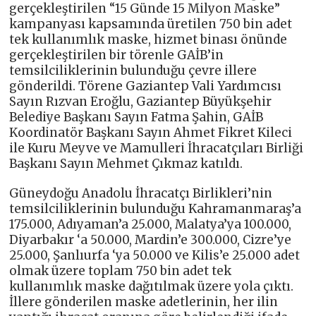
gerçekleştirilen “15 Günde 15 Milyon Maske”
kampanyası kapsamında üretilen 750 bin adet
tek kullanımlık maske, hizmet binası önünde
gerçekleştirilen bir törenle GAİB’in
temsilciliklerinin bulunduğu çevre illere
gönderildi. Törene Gaziantep Vali Yardımcısı
Sayın Rızvan Eroğlu, Gaziantep Büyükşehir
Belediye Başkanı Sayın Fatma Şahin, GAİB
Koordinatör Başkanı Sayın Ahmet Fikret Kileci
ile Kuru Meyve ve Mamulleri İhracatçıları Birliği
Başkanı Sayın Mehmet Çıkmaz katıldı.
Güneydoğu Anadolu İhracatçı Birlikleri’nin
temsilciliklerinin bulunduğu Kahramanmaraş’a
175.000, Adıyaman’a 25.000, Malatya’ya 100.000,
Diyarbakır ‘a 50.000, Mardin’e 300.000, Cizre’ye
25.000, Şanlıurfa ‘ya 50.000 ve Kilis’e 25.000 adet
olmak üzere toplam 750 bin adet tek
kullanımlık maske dağıtılmak üzere yola çıktı.
İllere gönderilen maske adetlerinin, her ilin