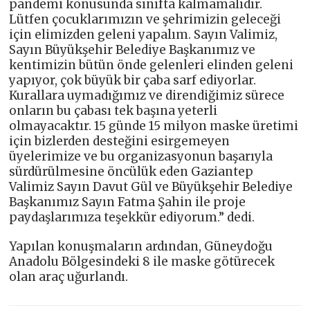
pandemi konusunda sınıfta kalmamalıdır.
Lütfen çocuklarımızın ve şehrimizin geleceği
için elimizden geleni yapalım. Sayın Valimiz,
Sayın Büyükşehir Belediye Başkanımız ve
kentimizin bütün önde gelenleri elinden geleni
yapıyor, çok büyük bir çaba sarf ediyorlar.
Kurallara uymadığımız ve direndiğimiz sürece
onların bu çabası tek başına yeterli
olmayacaktır. 15 günde 15 milyon maske üretimi
için bizlerden desteğini esirgemeyen
üyelerimize ve bu organizasyonun başarıyla
sürdürülmesine öncülük eden Gaziantep
Valimiz Sayın Davut Gül ve Büyükşehir Belediye
Başkanımız Sayın Fatma Şahin ile proje
paydaşlarımıza teşekkür ediyorum.” dedi.
Yapılan konuşmaların ardından, Güneydoğu
Anadolu Bölgesindeki 8 ile maske götürecek
olan araç uğurlandı.