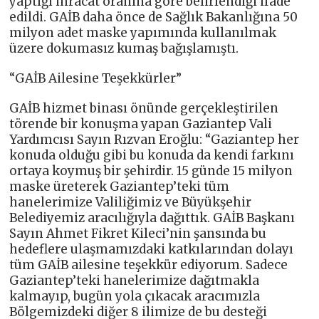
yaptığı ihracat oranına göre belirlendiği ifade
edildi. GAİB daha önce de Sağlık Bakanlığına 50
milyon adet maske yapımında kullanılmak
üzere dokumasız kumaş bağışlamıştı.
“GAİB Ailesine Teşekkürler”
GAİB hizmet binası önünde gerçekleştirilen
törende bir konuşma yapan Gaziantep Vali
Yardımcısı Sayın Rızvan Eroğlu: “Gaziantep her
konuda olduğu gibi bu konuda da kendi farkını
ortaya koymuş bir şehirdir. 15 günde 15 milyon
maske üreterek Gaziantep’teki tüm
hanelerimize Valiliğimiz ve Büyükşehir
Belediyemiz aracılığıyla dağıttık. GAİB Başkanı
Sayın Ahmet Fikret Kileci’nin şansında bu
hedeflere ulaşmamızdaki katkılarından dolayı
tüm GAİB ailesine teşekkür ediyorum. Sadece
Gaziantep’teki hanelerimize dağıtmakla
kalmayıp, bugün yola çıkacak aracımızla
Bölgemizdeki diğer 8 ilimize de bu desteği