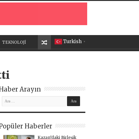
Turkish
TEKNOLOJİ
▼
ti
Haber Arayın
Popüler Haberler
Kazan’daki Birleşik