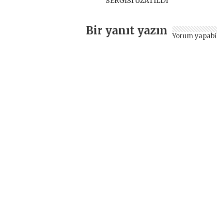
SERGİSİ UZATILDI
Bir yanıt yazın
Yorum yapabi