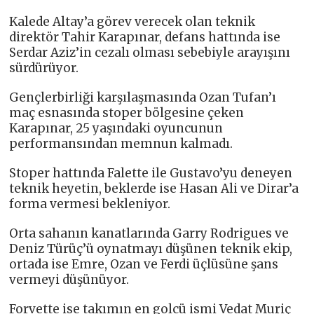
Kalede Altay’a görev verecek olan teknik
direktör Tahir Karapınar, defans hattında ise
Serdar Aziz’in cezalı olması sebebiyle arayışını
sürdürüyor.
Gençlerbirliği karşılaşmasında Ozan Tufan’ı
maç esnasında stoper bölgesine çeken
Karapınar, 25 yaşındaki oyuncunun
performansından memnun kalmadı.
Stoper hattında Falette ile Gustavo’yu deneyen
teknik heyetin, beklerde ise Hasan Ali ve Dirar’a
forma vermesi bekleniyor.
Orta sahanın kanatlarında Garry Rodrigues ve
Deniz Türüç’ü oynatmayı düşünen teknik ekip,
ortada ise Emre, Ozan ve Ferdi üçlüsüne şans
vermeyi düşünüyor.
Forvette ise takımın en golcü ismi Vedat Muriç