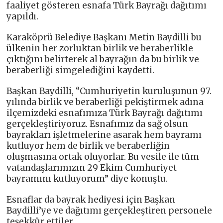
faaliyet gösteren esnafa Türk Bayrağı dağıtımı
yapıldı.
Karaköprü Belediye Başkanı Metin Baydilli bu
ülkenin her zorluktan birlik ve beraberlikle
çıktığını belirterek al bayrağın da bu birlik ve
beraberliği simgelediğini kaydetti.
Başkan Baydilli, “Cumhuriyetin kuruluşunun 97.
yılında birlik ve beraberliği pekiştirmek adına
ilçemizdeki esnafımıza Türk Bayrağı dağıtımı
gerçekleştiriyoruz. Esnafımız da sağ olsun
bayrakları işletmelerine asarak hem bayramı
kutluyor hem de birlik ve beraberliğin
oluşmasına ortak oluyorlar. Bu vesile ile tüm
vatandaşlarımızın 29 Ekim Cumhuriyet
bayramını kutluyorum” diye konuştu.
Esnaflar da bayrak hediyesi için Başkan
Baydilli’ye ve dağıtımı gerçekleştiren personele
teşekkür ettiler.