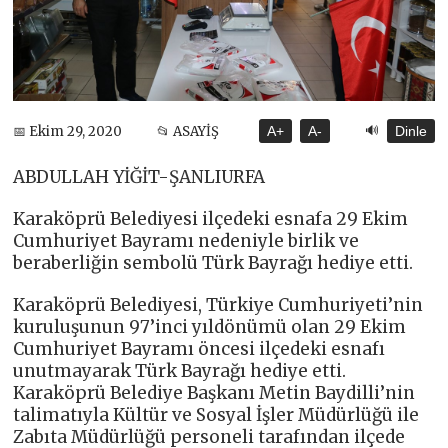
🔊
📅 Ekim 29, 2020
📂 ASAYİŞ
A+
A-
Dinle
ABDULLAH YİĞİT-ŞANLIURFA
Karaköprü Belediyesi ilçedeki esnafa 29 Ekim
Cumhuriyet Bayramı nedeniyle birlik ve
beraberliğin sembolü Türk Bayrağı hediye etti.
Karaköprü Belediyesi, Türkiye Cumhuriyeti’nin
kuruluşunun 97’inci yıldönümü olan 29 Ekim
Cumhuriyet Bayramı öncesi ilçedeki esnafı
unutmayarak Türk Bayrağı hediye etti.
Karaköprü Belediye Başkanı Metin Baydilli’nin
talimatıyla Kültür ve Sosyal İşler Müdürlüğü ile
Zabıta Müdürlüğü personeli tarafından ilçede