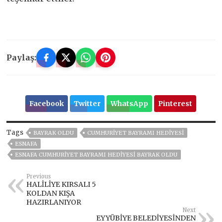
Paylaş:
Facebook
Twitter
WhatsApp
Pinterest
Tags
BAYRAK OLDU
CUMHURİYET BAYRAMI HEDİYESİ
ESNAFA
ESNAFA CUMHURİYET BAYRAMI HEDİYESİ BAYRAK OLDU
Previous
HALİLİYE KIRSALI 5
KOLDAN KIŞA
HAZIRLANIYOR
Next
EYYÜBİYE BELEDİYESİNDEN